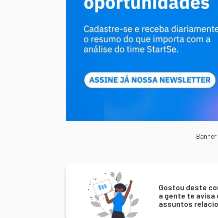
Banner
Gostou deste co
a gente te avisa
assuntos relaci