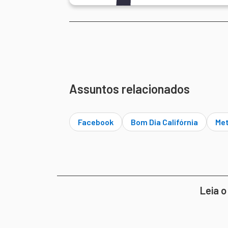
Assuntos relacionados
Facebook
Bom Dia Califórnia
Me
Leia o