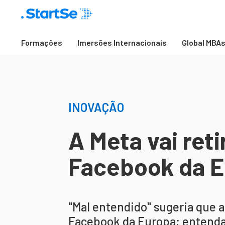
Formações
Imersões Internacionais
Global MBA
INOVAÇÃO
A Meta vai reti
Facebook da 
"Mal entendido" sugeria que a
Facebook da Europa; entenda