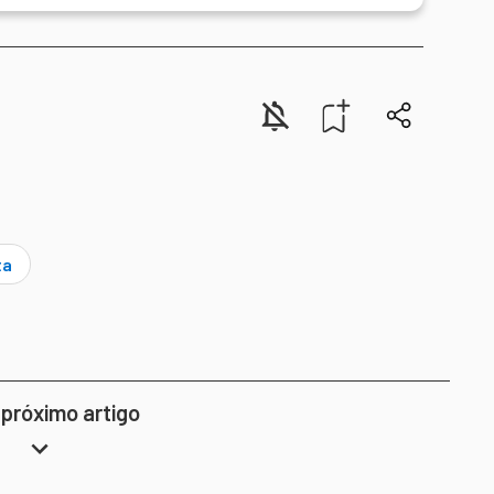
ta
 próximo artigo