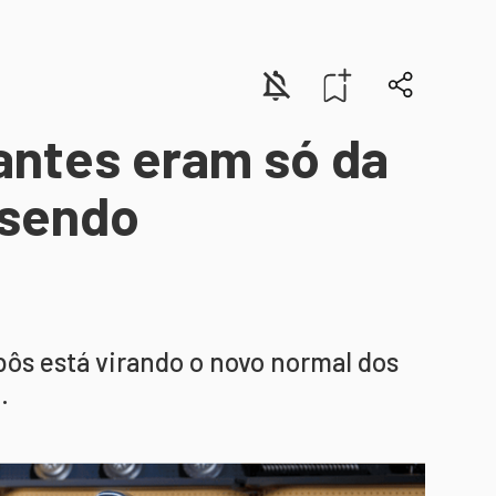
antes eram só da
 sendo
bôs está virando o novo normal dos
.