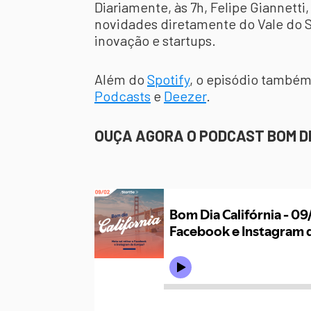
Diariamente, às 7h, Felipe Giannetti,
novidades diretamente do Vale do Si
inovação e startups.
Além do
Spotify
, o episódio também
Podcasts
e
Deezer
.
OUÇA AGORA O PODCAST BOM DI