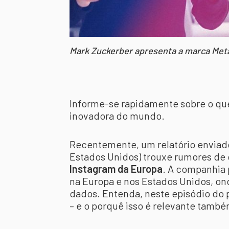
Mark Zuckerber apresenta a marca Meta
Informe-se rapidamente sobre o qu
inovadora do mundo.
Recentemente, um relatório enviado
Estados Unidos) trouxe rumores de
Instagram da Europa
. A companhia 
na Europa e nos Estados Unidos, on
dados. Entenda, neste episódio do 
– e o porquê isso é relevante tamb