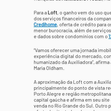
Para a
Loft
, o ganho vem do uso que
dos serviços financeiros da companh
Credihome
, oferta de crédito para 
menor burocracia, além de serviços
e dados sobre condomínios com o
1
“Vamos oferecer uma jornada imobil
experiência digital do mercado, c
humanizado da Auxiliadora”, afirma
Maria Oldham.
A aproximação da Loft com a Auxili
principalmente do ponto de vista r
Porto Alegre e região metropolitana
capital gaúcha e afirma em seu site
venda no Rio Grande do Sul. Outro p