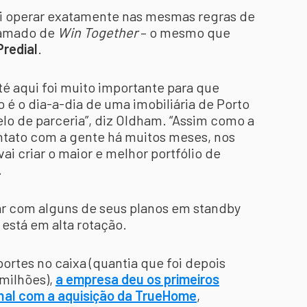
ai operar exatamente nas mesmas regras de
hamado de
Win Together
– o mesmo que
Predial
.
té aqui foi muito importante para que
 o dia-a-dia de uma imobiliária de Porto
o de parceria”, diz Oldham. “Assim como a
ontato com a gente há muitos meses, nos
ai criar o maior e melhor portfólio de
.
ar com alguns de seus planos em standby
está em alta rotação.
rtes no caixa (quantia que foi depois
milhões),
a empresa deu os primeiros
nal com a aquisição da TrueHome
,