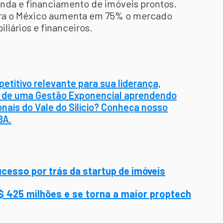
nda e financiamento de imóveis prontos.
ara o México aumenta em 75% o mercado
liários e financeiros.
petitivo relevante para sua liderança,
s de uma Gestão Exponencial aprendendo
nais do Vale do Silício? Conheça nosso
BA.
ucesso por trás da startup de imóveis
$ 425 milhões e se torna a maior proptech