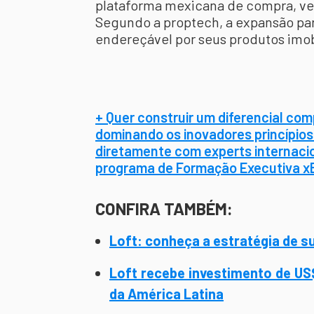
plataforma mexicana de compra, ve
Segundo a proptech, a expansão p
endereçável por seus produtos imobi
+ Quer construir um diferencial com
dominando os inovadores princípio
diretamente com experts internacio
programa de Formação Executiva x
CONFIRA TAMBÉM:
Loft: conheça a estratégia de s
Loft recebe investimento de US
da América Latina