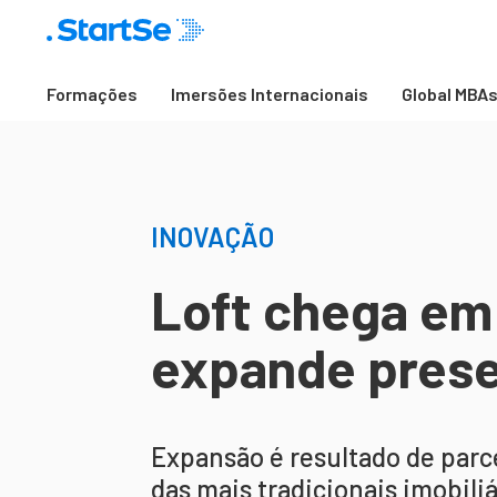
Formações
Imersões Internacionais
Global MBA
INOVAÇÃO
Loft chega em
expande prese
Expansão é resultado de parce
das mais tradicionais imobili