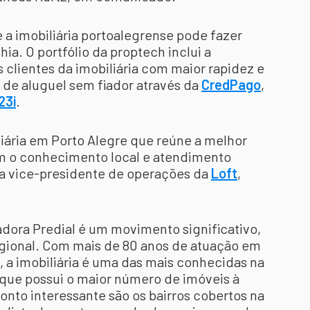
 a imobiliária portoalegrense pode fazer
ia. O portfólio da proptech inclui a
os clientes da imobiliária com maior rapidez e
 de aluguel sem fiador através da
CredPago
,
23i
.
iária em Porto Alegre que reúne a melhor
om o conhecimento local e atendimento
 a vice-presidente de operações da
Loft
,
adora Predial é um movimento significativo,
egional. Com mais de 80 anos de atuação em
, a imobiliária é uma das mais conhecidas na
 que possui o maior número de imóveis à
onto interessante são os bairros cobertos na