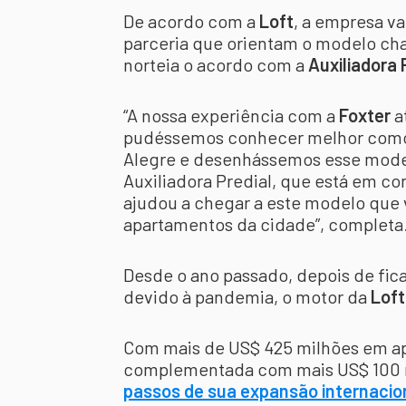
De acordo com a
Loft
, a empresa v
parceria que orientam o modelo c
norteia o acordo com a
Auxiliadora 
“A nossa experiência com a
Foxter
a
pudéssemos conhecer melhor como é
Alegre e desenhássemos esse model
Auxiliadora Predial, que está em c
ajudou a chegar a este modelo que v
apartamentos da cidade”, completa
Desde o ano passado, depois de fic
devido à pandemia, o motor da
Loft
Com mais de US$ 425 milhões em apo
complementada com mais US$ 100 
passos de sua expansão internacio