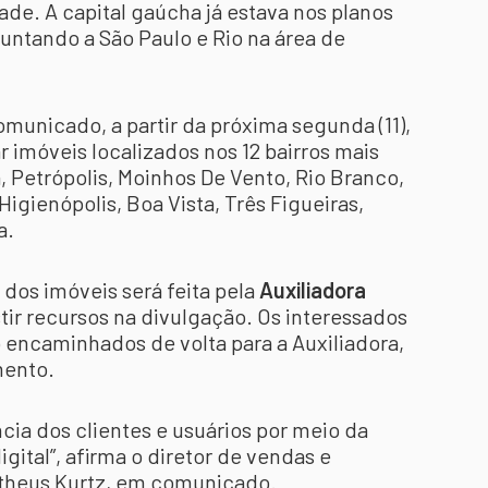
dade. A capital gaúcha já estava nos planos
juntando a São Paulo e Rio na área de
unicado, a partir da próxima segunda (11),
ar imóveis localizados nos 12 bairros mais
, Petrópolis, Moinhos De Vento, Rio Branco,
 Higienópolis, Boa Vista, Três Figueiras,
a.
m dos imóveis será feita pela
Auxiliadora
stir recursos na divulgação. Os interessados
encaminhados de volta para a Auxiliadora,
mento.
ência dos clientes e usuários por meio da
gital”, afirma o diretor de vendas e
atheus Kurtz, em comunicado.