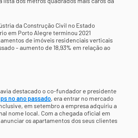
na lista dos metros quadrados mais caros da
stria da Construção Civil no Estado
ário em Porto Alegre terminou 2021
çamentos de imóveis residenciais verticais
assado – aumento de 18,93% em relação ao
havia destacado o co-fundador e presidente
ups no ano passado
, era entrar no mercado
 Inclusive, em setembro a empresa adquiriu a
onal nome local. Com a chegada oficial em
a anunciar os apartamentos dos seus clientes