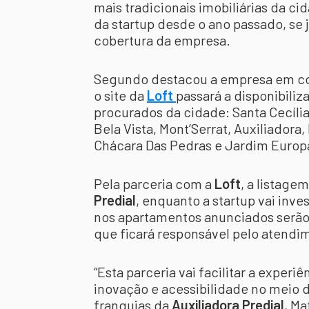
mais tradicionais imobiliárias da ci
da startup desde o ano passado, se 
cobertura da empresa.
Segundo destacou a empresa em com
o site da
Loft
passará a disponibiliz
procurados da cidade: Santa Cecília
Bela Vista, Mont’Serrat, Auxiliadora,
Chácara Das Pedras e Jardim Europ
Pela parceria com a
Loft
, a listage
Predial
, enquanto a startup vai inve
nos apartamentos anunciados serão 
que ficará responsável pelo atendi
“Esta parceria vai facilitar a experi
inovação e acessibilidade no meio di
franquias da
Auxiliadora Predial
, M