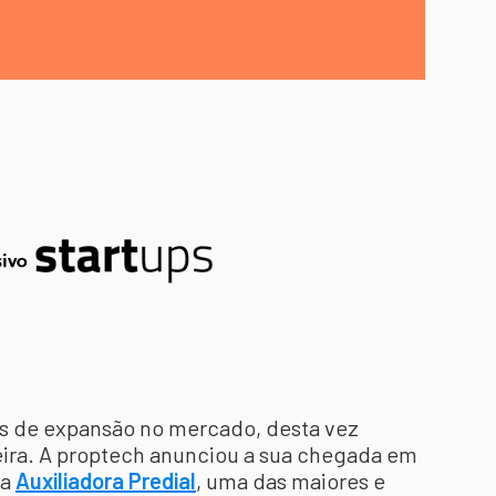
s de expansão no mercado, desta vez
eira. A proptech anunciou a sua chegada em
 a
Auxiliadora Predial
, uma das maiores e