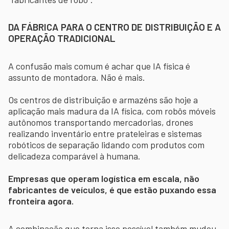
DA FÁBRICA PARA O CENTRO DE DISTRIBUIÇÃO E A
OPERAÇÃO TRADICIONAL
A confusão mais comum é achar que IA física é
assunto de montadora. Não é mais.
Os centros de distribuição e armazéns são hoje a
aplicação mais madura da IA física, com robôs móveis
autônomos transportando mercadorias, drones
realizando inventário entre prateleiras e sistemas
robóticos de separação lidando com produtos com
delicadeza comparável à humana.
Empresas que operam logística em escala, não
fabricantes de veículos, é que estão puxando essa
fronteira agora.
A combinação que torna isso possível também mudou.