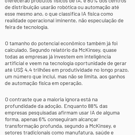
oferecerão produtos físicos de IA, e 80% dos centros
de distribuição usarão robótica ou automação até
esse mesmo ano, o que classifica IA física como
realidade operacional iminente, não especulação de
feira de tecnologia.
O tamanho do potencial econômico também já foi
calculado. Segundo relatório da McKinsey, quase
todas as empresas já investem em inteligência
artificial e veem na tecnologia oportunidade de gerar
até US$ 4,4 trilhões em produtividade no longo prazo,
um número que inclui, mas não se limita, aos ganhos
de automação física em operação.
O contraste que a maioria ignora está na
profundidade da adoção. Enquanto 88% das
empresas pesquisadas afirmam usar IA de alguma
forma, apenas 6% conseguiram alcançar
transformação profunda, segundo a McKinsey, e
setores tradicionais como manufatura, saúde e