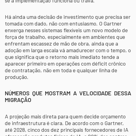
se a implementação funciona ou trava.
Há ainda uma decisão de investimento que precisa ser
tomada com dado, não com entusiasmo. O Gartner
enxerga nesses sistemas flexíveis um novo modelo de
força de trabalho, especialmente em ambientes que
enfrentam escassez de mão de obra, ainda que a
adoção em larga escala vá amadurecer com o tempo, o
que significa que o retorno mais imediato tende a
aparecer primeiro em operações com déficit crônico
de contratação, não em toda e qualquer linha de
produção.
NÚMEROS QUE MOSTRAM A VELOCIDADE DESSA
MIGRAÇÃO
A projeção mais direta para quem decide orçamento
de infraestrutura é clara. De acordo com o Gartner,
até 2028, cinco dos dez principais fornecedores de IA