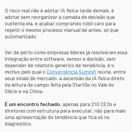
O risco real não é adotar IA física tarde demais, é
adotar sem reorganizar a camada de decisão que
sustenta ela, e acabar comprando robô caro para
repetir o mesmo processo manual de antes, só que
automatizado.
Ver de perto como empresas líderes já resolveram essa
integração entre software, sensor e decisão, sem
depender de relatório genérico de tendência, é o
motivo pelo qual o
Convergência Summit
reúne, entre
seus sinais de mercado, a ascensão da IA física direto
da leitura de campo feita pela StartSe no Vale do
Silício e na China.
É um encontro fechado
, apenas para 210 CEOs e
diretores com estrutura para executar, não para mais
uma apresentação de tendência que fica só no
diagnóstico.