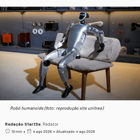
Robô humanoide (foto: reprodução site unitree)
Redação StartSe
,
Redator
•
•
10 min
4 ago 2026
Atualizado: 4 ago 2026