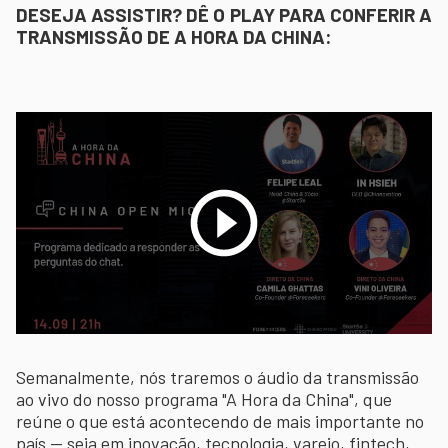
DESEJA ASSISTIR? DÊ O PLAY PARA CONFERIR A
TRANSMISSÃO DE A HORA DA CHINA:
Semanalmente, nós traremos o áudio da transmissão
ao vivo do nosso programa "A Hora da China", que
reúne o que está acontecendo de mais importante no
país -- seja em inovação, tecnologia, varejo, fintech,