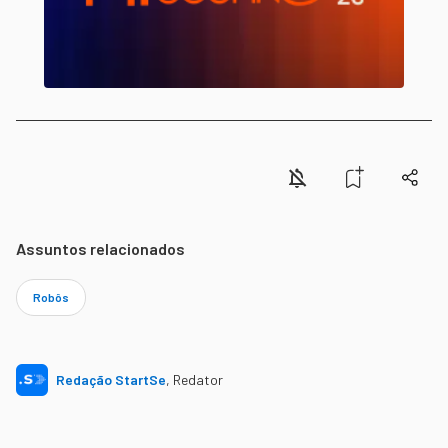
Assuntos relacionados
Robôs
Redação StartSe
,
Redator