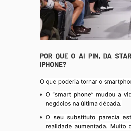
POR QUE O AI PIN, DA STA
IPHONE?
O que poderia tornar o smartpho
O “smart phone” mudou a vid
negócios na última década.
O seu substituto parecia es
realidade aumentada. Muito d