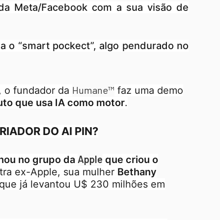
 da Meta/Facebook com a sua visão de
ja o “smart pockect”, algo pendurado no
Humane™
, o fundador da
faz uma demo
uto que usa IA como motor
.
RIADOR DO AI PIN?
Apple
lhou no grupo da
que criou o
tra ex-Apple, sua mulher
Bethany
que já levantou U$ 230 milhões em