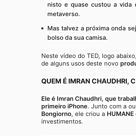
nisto e quase custou a vida
metaverso.
Mas talvez a próxima onda se
bolso da sua camisa.
Neste vídeo do TED, logo abaixo
de alguns usos deste novo
prod
QUEM É IMRAN CHAUDHRI, C
Ele é Imran Chaudhri, que traba
primeiro iPhone
. Junto com a ou
Bongiorno
, ele criou a
HUMANE
investimentos.