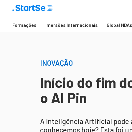
Formações
Imersões Internacionais
Global MBA
INOVAÇÃO
Início do fim 
o AI Pin
A Inteligência Artificial po
conhecemos hoje? Esta foi u