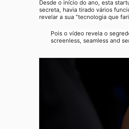
Desde o início do ano, esta star
secreta, havia tirado vários func
revelar a sua “tecnologia que fa
Pois o vídeo revela o segred
screenless, seamless and se