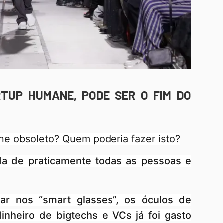
RTUP HUMANE, PODE SER O FIM DO
ne obsoleto? Quem poderia fazer isto?
a de praticamente todas as pessoas e
tar nos “smart glasses”, os óculos de
inheiro de bigtechs e VCs já foi gasto