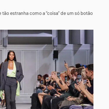
e tão estranha como a “coisa” de um só botão