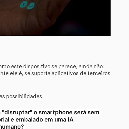
o este dispositivo se parece, ainda não
te ele é, se suporta aplicativos de terceiros
ias possibilidades.
á "disruptar" o smartphone será sem
orial e embalado em uma IA
 humano?