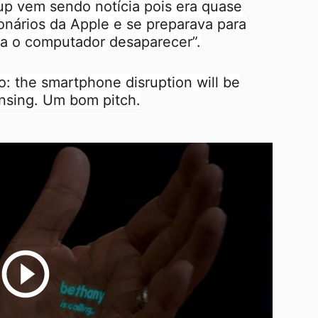
tup vem sendo notícia pois era quase
ionários da Apple e se preparava para
ria o computador desaparecer”.
o: the smartphone disruption will be
nsing. Um bom pitch.