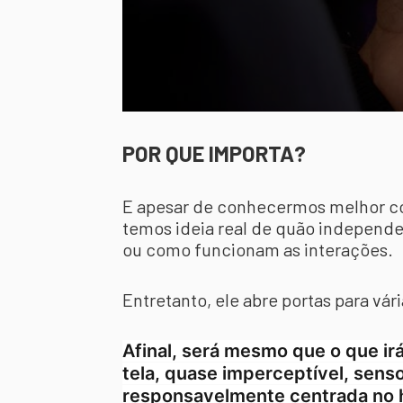
POR QUE IMPORTA?
E apesar de conhecermos melhor com
temos ideia real de quão independen
ou como funcionam as interações.
Entretanto, ele abre portas para vár
Afinal, será mesmo que o que ir
tela, quase imperceptível, sens
responsavelmente centrada no