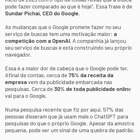
pode fazer comparado ao que é hoje”. Essa frase é de
Sundar Pichai, CEO do Google.
As mudanças que o Google promete fazer no seu
serviço de buscas tem uma motivação maior:
a
competição com a OpenAI.
A companhia já lançou
seu serviço de buscas e está construindo seu próprio
navegador.
Essa é a maior dor de cabeça que o Google pode ter.
Afinal de contas, cerca de
75% da receita da
empresa
vem da publicidade embarcada nas
pesquisas. Cerca de
30% de toda publicidade onlin
e
vai para o Google.
Numa pesquisa recente que fiz por aqui, 57% das
pessoas disseram que já usam mais o ChatGPT para
pesquisas do que o próprio Google. Apesar da amostra
pequena, pode ser um sinal de uma quebra de padrão.