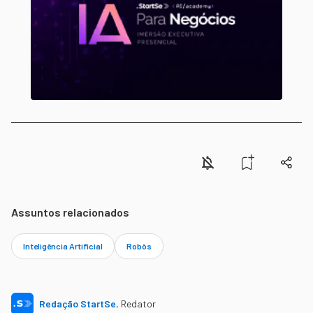
Assuntos relacionados
Inteligência Artificial
Robôs
Redação StartSe
,
Redator