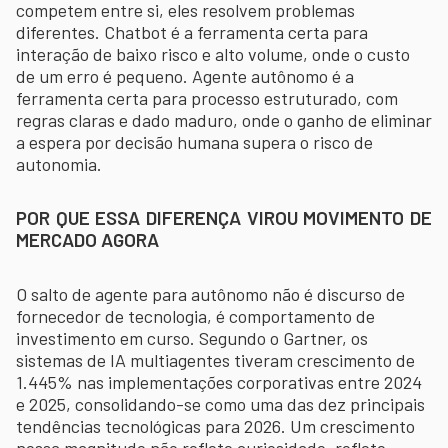
competem entre si, eles resolvem problemas
diferentes. Chatbot é a ferramenta certa para
interação de baixo risco e alto volume, onde o custo
de um erro é pequeno. Agente autônomo é a
ferramenta certa para processo estruturado, com
regras claras e dado maduro, onde o ganho de eliminar
a espera por decisão humana supera o risco de
autonomia.
POR QUE ESSA DIFERENÇA VIROU MOVIMENTO DE
MERCADO AGORA
O salto de agente para autônomo não é discurso de
fornecedor de tecnologia, é comportamento de
investimento em curso. Segundo o Gartner, os
sistemas de IA multiagentes tiveram crescimento de
1.445% nas implementações corporativas entre 2024
e 2025, consolidando-se como uma das dez principais
tendências tecnológicas para 2026. Um crescimento
nessa magnitude não reflete curiosidade, reflete