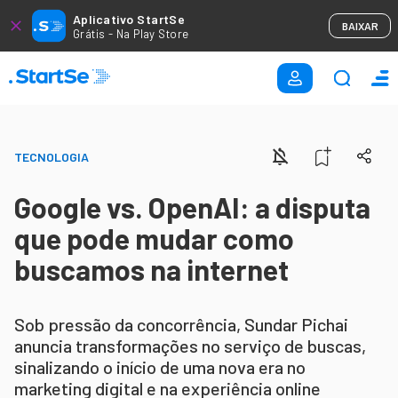
Aplicativo StartSe
BAIXAR
Grátis - Na Play Store
TECNOLOGIA
Google vs. OpenAI: a disputa
que pode mudar como
buscamos na internet
Sob pressão da concorrência, Sundar Pichai
anuncia transformações no serviço de buscas,
sinalizando o início de uma nova era no
marketing digital e na experiência online