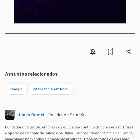
Assuntos relacionados
Google
Inteligência Artificial
Junior Borneli
,
Founder da StartSe
Fundador do StartSe, empresa de educação continuada com sede no Brasil
e operações no Vale do Silício e na China. Empreendedor há mais de 10 anos,
apaixonado por vendas e criação de produtos. Trabalha todos os dias para