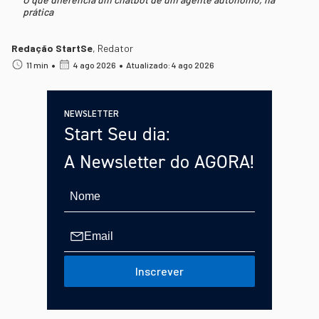
prática
Redação StartSe
,
Redator
•
•
11 min
4 ago 2026
Atualizado: 4 ago 2026
NEWSLETTER
Start Seu dia:
A Newsletter do AGORA!
Inscrever