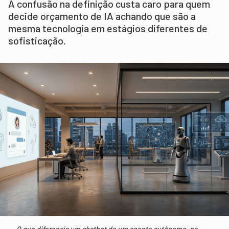
A confusão na definição custa caro para quem
decide orçamento de IA achando que são a
mesma tecnologia em estágios diferentes de
sofisticação.
O que diferencia um chatbot de um agente autônomo, na