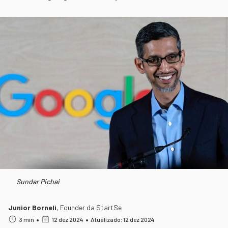
Sundar Pichai
Junior Borneli
,
Founder da StartSe
•
•
3 min
12 dez 2024
Atualizado: 12 dez 2024