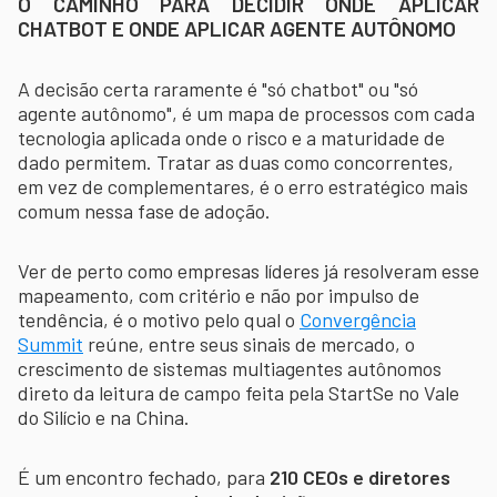
O CAMINHO PARA DECIDIR ONDE APLICAR
CHATBOT E ONDE APLICAR AGENTE AUTÔNOMO
A decisão certa raramente é "só chatbot" ou "só
agente autônomo", é um mapa de processos com cada
tecnologia aplicada onde o risco e a maturidade de
dado permitem. Tratar as duas como concorrentes,
em vez de complementares, é o erro estratégico mais
comum nessa fase de adoção.
Ver de perto como empresas líderes já resolveram esse
mapeamento, com critério e não por impulso de
tendência, é o motivo pelo qual o
Convergência
Summit
reúne, entre seus sinais de mercado, o
crescimento de sistemas multiagentes autônomos
direto da leitura de campo feita pela StartSe no Vale
do Silício e na China.
É um encontro fechado, para
210 CEOs e diretores