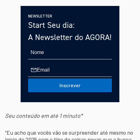
NEWSLETTER
Start Seu dia:
A Newsletter do AGORA!
Inscrever
Seu conteúdo em até 1 minuto*
“Eu acho que vocês vão se surpreender até mesmo no
início de 2025 com o tipo de coisas novas que a busca