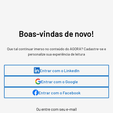
O setor de foodtechs será um dos temas abordados no
Festival SVWC 2021
, evento realizado pela StartSe.
Flávia Buchmann, responsável pelo marketing da
NotCo no Brasil, será uma das palestrantes.
Inscreva-
Boas-vindas de novo!
se
para aprender direto com a especialista: o
evento
é online e gratuito
.
Que tal continuar imerso no conteúdo do AGORA? Cadastre-se e
personalize sua experiência de leitura
Entrar com o LinkedIn
Entrar com o Google
Entrar com o Facebook
Ou entre com seu e-mail