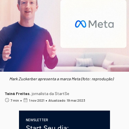
Mark Zuckerber apresenta a marca Meta (foto: reprodução)
Tainá Freitas
,
jornalista da StartSe
•
•
7 min
1 nov 2021
Atualizado: 19 mai 2023
NEWSLETTER
Start Seu dia: