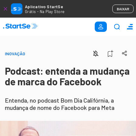
Aplicativo StartSe
BAIXAR
Grátis - Na Play Store
INOVAÇÃO
Podcast: entenda a mudança
de marca do Facebook
Entenda, no podcast Bom Dia Califórnia, a
mudança de nome do Facebook para Meta