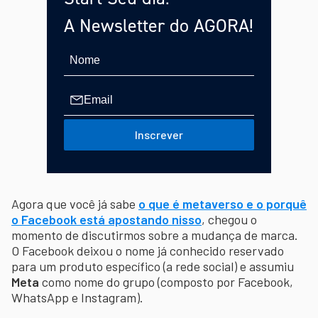
A Newsletter do AGORA!
Inscrever
Agora que você já sabe
o que é metaverso e o porquê
o Facebook está apostando nisso
, chegou o
momento de discutirmos sobre a mudança de marca.
O Facebook deixou o nome já conhecido reservado
para um produto específico (a rede social) e assumiu
Meta
como nome do grupo (composto por Facebook,
WhatsApp e Instagram).