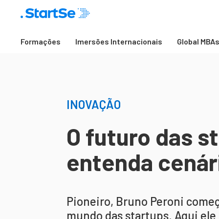
Formações
Imersões Internacionais
Global MBA
INOVAÇÃO
O futuro das st
entenda cenár
Pioneiro, Bruno Peroni come
mundo das startups. Aqui ele 