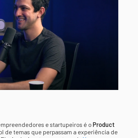
empreendedores e startupeiros é o
Product
o rol de temas que perpassam a experiência de