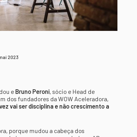
 mai 2023
udou e
Bruno Peroni
, sócio e Head de
 um dos fundadores da WOW Aceleradora,
vez vai ser disciplina e não crescimento a
ora, porque mudou a cabeça dos