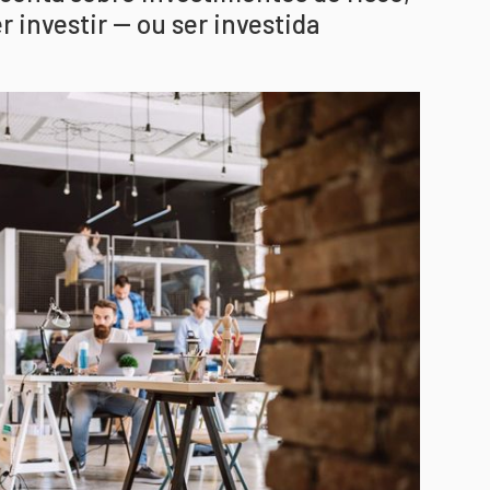
 investir -- ou ser investida