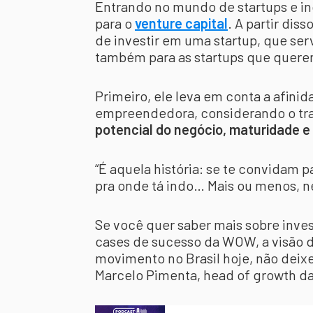
Entrando no mundo de startups e in
para o
venture capital
. A partir dis
de investir em uma startup, que ser
também para as startups que querem
Primeiro, ele leva em conta a afin
empreendedora, considerando o traba
potencial do negócio, maturidade e
“É aquela história: se te convidam
pra onde tá indo… Mais ou menos, n
Se você quer saber mais sobre inve
cases de sucesso da WOW, a visão 
movimento no Brasil hoje, não deix
Marcelo Pimenta, head of growth da