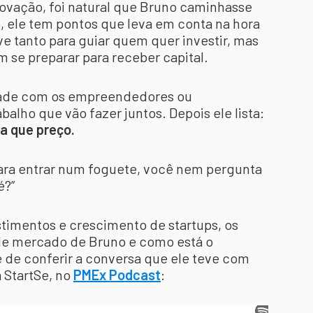
ovação, foi natural que Bruno caminhasse
so, ele tem pontos que leva em conta na hora
ve tanto para guiar quem quer investir, mas
 se preparar para receber capital.
idade com os empreendedores ou
lho que vão fazer juntos. Depois ele lista:
 a que preço.
 para entrar num foguete, você nem pergunta
é?”
stimentos e crescimento de startups, os
de mercado de Bruno e como está o
e de conferir a conversa que ele teve com
 StartSe, no
PMEx Podcast
: