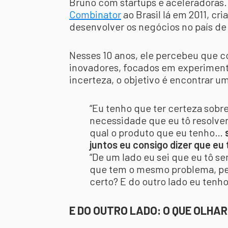
Bruno com startups e aceleradoras. 
Combinator
ao Brasil lá em 2011, c
desenvolver os negócios no país de
Nesses 10 anos, ele percebeu que 
inovadores, focados em experimen
incerteza, o objetivo é encontrar u
“Eu tenho que ter certeza sobr
necessidade que eu tô resolven
qual o produto que eu tenho…
juntos eu consigo dizer que eu
“De um lado eu sei que eu tô 
que tem o mesmo problema, pe
certo? E do outro lado eu tenho 
E DO OUTRO LADO: O QUE OLHA