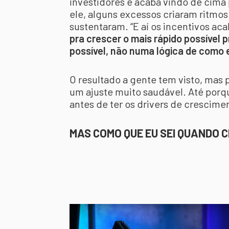
investidores e acaba vindo de cima
ele, alguns excessos criaram ritmo
sustentaram. “E aí os incentivos a
pra crescer o mais rápido possível 
possível, não numa lógica de como
O resultado a gente tem visto, mas 
um ajuste muito saudável. Até por
antes de ter os drivers de crescime
MAS COMO QUE EU SEI QUANDO 