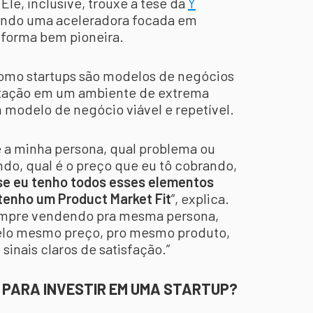
Ele, inclusive, trouxe a tese da
Y
riando uma aceleradora focada em
 forma bem pioneira.
como startups são modelos de negócios
tação em um ambiente de extrema
m modelo de negócio viável e repetível.
e a minha persona, qual problema ou
do, qual é o preço que eu tô cobrando,
se eu tenho todos esses elementos
 tenho um Product Market Fit
”, explica.
sempre vendendo pra mesma persona,
lo mesmo preço, pro mesmo produto,
sinais claros de satisfação.”
R PARA INVESTIR EM UMA STARTUP?