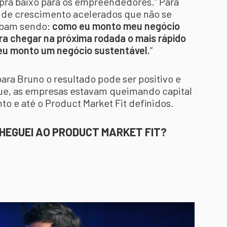
 pra baixo para os empreendedores.” Para
s de crescimento acelerados que não se
cabam sendo:
como eu monto meu negócio
pra chegar na próxima rodada o mais rápido
 eu monto um negócio sustentável.
”
para Bruno o resultado pode ser positivo e
que, as empresas estavam queimando capital
nto e até o Product Market Fit definidos.
CHEGUEI AO PRODUCT MARKET FIT?