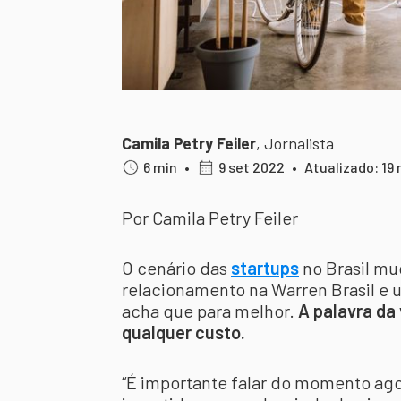
Camila Petry Feiler
,
Jornalista
6 min
•
9 set 2022
•
Atualizado: 19
Por Camila Petry Feiler
O cenário das
startups
no Brasil m
relacionamento na Warren Brasil e
acha que para melhor.
A palavra da 
qualquer custo.
“É importante falar do momento ag