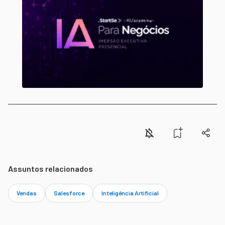
Assuntos relacionados
Vendas
Salesforce
Inteligência Artificial