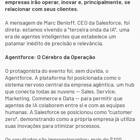
empresas irão operar, inovar e, principalmente, se
relacionar com seus clientes.
A mensagem de Marc Benioff, CEO da Salesforce, foi
direta: estamos vivendo a "terceira onda da IA", uma
era de agentes inteligentes que estabelece um
patamar inédito de precisão e relevância.
Agentforce: O Cérebro da Operação
O protagonista do evento foi, sem dúvida, o
Agentforce. A plataforma foi posicionada como o
sistema nervoso central da empresa agêntica, um hub
que conecta todas as nuvens — Sales, Service,
Marketing, Commerce e Data — para permitir que
agentes de IA colaborem entre si e com as equipes
humanas. A Salesforce se posicionou como "customer
zero", demonstrando como a própria empresa já utiliza
suas inovações para otimizar processos.
Os resultados são impressionantes: mais de $100