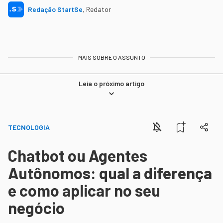
Redação StartSe
,
Redator
MAIS SOBRE O ASSUNTO
Leia o próximo artigo
TECNOLOGIA
Chatbot ou Agentes
Autônomos: qual a diferença
e como aplicar no seu
negócio