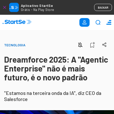
Aplicativo StartSe
BAIXAR
Grátis - Na Play Store
TECNOLOGIA
Dreamforce 2025: A "Agentic
Enterprise" não é mais
futuro, é o novo padrão
"Estamos na terceira onda da IA", diz CEO da
Salesforce