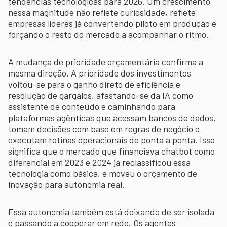
tendências tecnológicas para 2026. Um crescimento
nessa magnitude não reflete curiosidade, reflete
empresas líderes já convertendo piloto em produção e
forçando o resto do mercado a acompanhar o ritmo.
A mudança de prioridade orçamentária confirma a
mesma direção. A prioridade dos investimentos
voltou-se para o ganho direto de eficiência e
resolução de gargalos, afastando-se da IA como
assistente de conteúdo e caminhando para
plataformas agênticas que acessam bancos de dados,
tomam decisões com base em regras de negócio e
executam rotinas operacionais de ponta a ponta. Isso
significa que o mercado que financiava chatbot como
diferencial em 2023 e 2024 já reclassificou essa
tecnologia como básica, e moveu o orçamento de
inovação para autonomia real.
Essa autonomia também está deixando de ser isolada
e passando a cooperar em rede. Os agentes