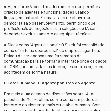
● Agentforce Vibes: Uma ferramenta que permite a
criação de agentes e funcionalidades usando
linguagem natural. É uma virada de chave que
democratiza o desenvolvimento, permitindo que
profissionais de negócio criem soluções de IA sem
depender exclusivamente de equipes técnicas.
● Slack como "Agentic Home": O Slack foi consolidado
como o "sistema operacional" da empresa agêntica.
Deixou de ser apenas uma ferramenta de
comunicação para se tornar a interface onde os dados
do CRM ganham vida e as interações com os agentes
acontecem de forma natural.
O Fator Humano: O Agente por Trás do Agente
Em meio a um oceano de discussões sobre IA, a
palestra de Mel Robbins serviu como um poderoso
lembrete do elemento mais crucial: o humano. Com
sua energia contagiante, Robbins ensinou o público a