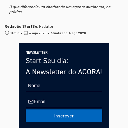
O que diferencia um chatbot de um agente autônomo, na
prática
Redação StartSe
,
Redator
•
•
11 min
4 ago 2026
Atualizado: 4 ago 2026
NEWSLETTER
Start Seu dia:
A Newsletter do AGORA!
Inscrever