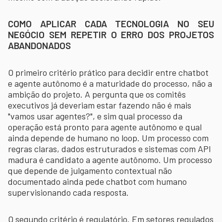
COMO APLICAR CADA TECNOLOGIA NO SEU
NEGÓCIO SEM REPETIR O ERRO DOS PROJETOS
ABANDONADOS
O primeiro critério prático para decidir entre chatbot
e agente autônomo é a maturidade do processo, não a
ambição do projeto. A pergunta que os comitês
executivos já deveriam estar fazendo não é mais
"vamos usar agentes?", e sim qual processo da
operação está pronto para agente autônomo e qual
ainda depende de humano no loop. Um processo com
regras claras, dados estruturados e sistemas com API
madura é candidato a agente autônomo. Um processo
que depende de julgamento contextual não
documentado ainda pede chatbot com humano
supervisionando cada resposta.
O segundo critério é regulatório. Em setores regulados