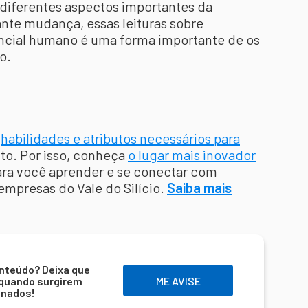
m diferentes aspectos importantes da
te mudança, essas leituras sobre
tencial humano é uma forma importante de os
o.
s
habilidades e atributos necessários para
to. Por isso, conheça
o lugar mais inovador
para você aprender e se conectar com
empresas do Vale do Silício.
Saiba mais
nteúdo? Deixa que
 quando surgirem
ME AVISE
onados!