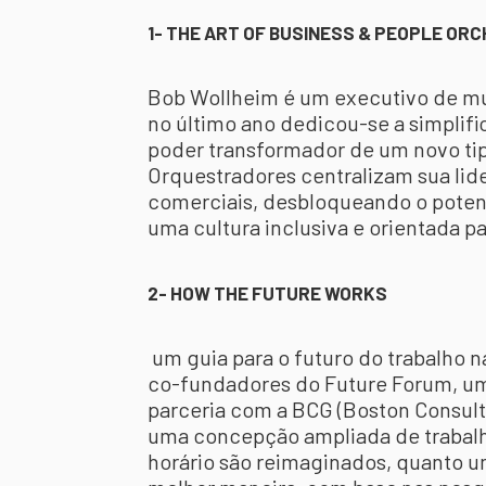
1- THE ART OF BUSINESS & PEOPLE OR
Bob Wollheim é um executivo de mui
no último ano dedicou-se a simplifi
poder transformador de um novo tipo
Orquestradores centralizam sua lid
comerciais, desbloqueando o poten
uma cultura inclusiva e orientada pa
2- HOW THE FUTURE WORKS
um guia para o futuro do trabalho na
co-fundadores do Future Forum, uma
parceria com a BCG (Boston Consult
uma concepção ampliada de trabalho 
horário são reimaginados, quanto u