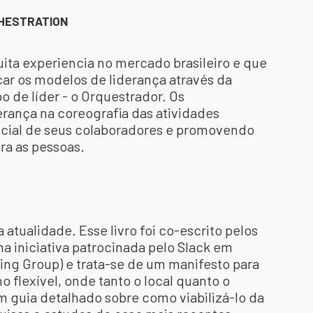
CHESTRATION
ta experiencia no mercado brasileiro e que
car os modelos de liderança através da
 de líder - o Orquestrador. Os
erança na coreografia das atividades
cial de seus colaboradores e promovendo
ra as pessoas.
 atualidade. Esse livro foi co-escrito pelos
 iniciativa patrocinada pelo Slack em
ing Group) e trata-se de um manifesto para
flexível, onde tanto o local quanto o
m guia detalhado sobre como viabilizá-lo da