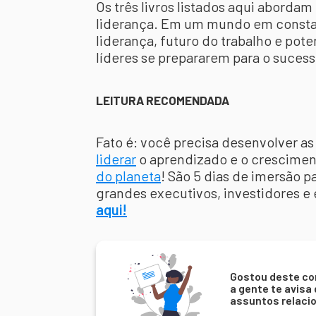
Os três livros listados aqui aborda
liderança. Em um mundo em constan
liderança, futuro do trabalho e po
líderes se prepararem para o sucess
LEITURA RECOMENDADA
Fato é: você precisa desenvolver a
liderar
o aprendizado e o crescimen
do planeta
! São 5 dias de imersão 
grandes executivos, investidores e 
aqui!
Gostou deste co
a gente te avisa
assuntos relaci