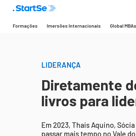
Formações
Imersões Internacionais
Global MBA
LIDERANÇA
Diretamente do
livros para lid
Em 2023, Thais Aquino, Sócia 
passar mais tempo no Vale do S