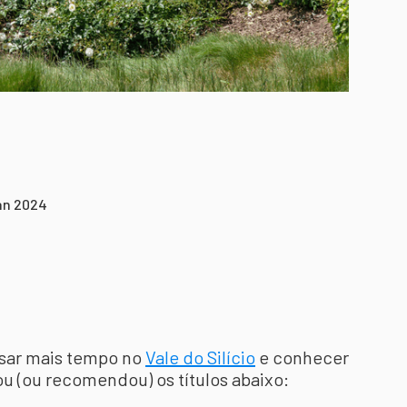
jan 2024
ssar mais tempo no
Vale do Silício
e conhecer
u (ou recomendou) os títulos abaixo: