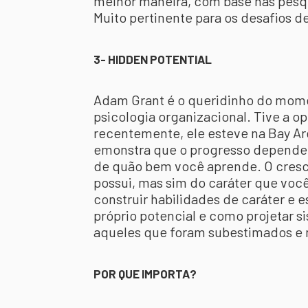
melhor maneira, com base nas pesqu
Muito pertinente para os desafios d
3- HIDDEN POTENTIAL
Adam Grant é o queridinho do momen
psicologia organizacional. Tive a o
recentemente, ele esteve na Bay Ar
emonstra que o progresso depende 
de quão bem você aprende. O cresc
possui, mas sim do caráter que voc
construir habilidades de caráter e e
próprio potencial e como projetar 
aqueles que foram subestimados e 
POR QUE IMPORTA?