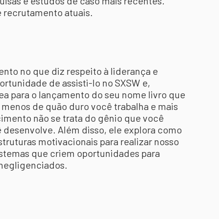
isas e estudos de caso mais recentes.
e recrutamento atuais.
to no que diz respeito à liderança e
portunidade de assisti-lo no SXSW e,
ea para o lançamento do seu nome livro que
menos de quão duro você trabalha e mais
imento não se trata do gênio que você
ê desenvolve. Além disso, ele explora como
struturas motivacionais para realizar nosso
sistemas que criem oportunidades para
negligenciados.