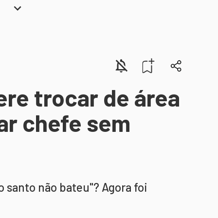
ere trocar de área
ar chefe sem
o santo não bateu"? Agora foi