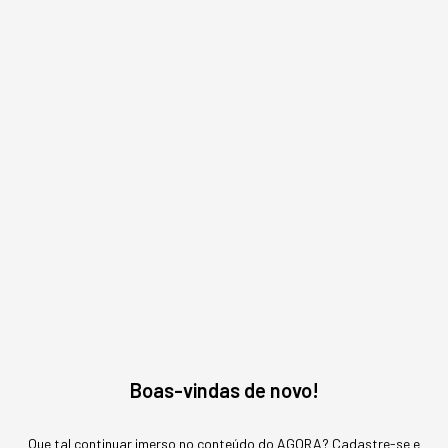
Leia o próximo artigo
INOVAÇÃO
Os robôs, que antes eram só
da fábrica, estão sendo
"promovidos"
Aos poucos, a presença de robôs está virando o
novo normal dos negócios de alta performance.
Boas-vindas de novo!
Que tal continuar imerso no conteúdo do AGORA? Cadastre-se e