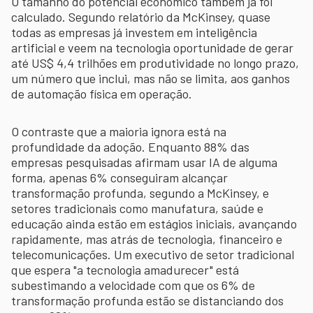
O tamanho do potencial econômico também já foi
calculado. Segundo relatório da McKinsey, quase
todas as empresas já investem em inteligência
artificial e veem na tecnologia oportunidade de gerar
até US$ 4,4 trilhões em produtividade no longo prazo,
um número que inclui, mas não se limita, aos ganhos
de automação física em operação.
O contraste que a maioria ignora está na
profundidade da adoção. Enquanto 88% das
empresas pesquisadas afirmam usar IA de alguma
forma, apenas 6% conseguiram alcançar
transformação profunda, segundo a McKinsey, e
setores tradicionais como manufatura, saúde e
educação ainda estão em estágios iniciais, avançando
rapidamente, mas atrás de tecnologia, financeiro e
telecomunicações. Um executivo de setor tradicional
que espera "a tecnologia amadurecer" está
subestimando a velocidade com que os 6% de
transformação profunda estão se distanciando dos