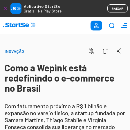
Aplicativo StartSe
BAIXAR
Grátis - Na Play Store
INOVAÇÃO
Como a Wepink está
redefinindo o e-commerce
no Brasil
Com faturamento próximo a R$ 1 bilhão e
expansão no varejo físico, a startup fundada por
Samara Martins, Thiago Stabile e Virgínia
Fonseca consolida sua liderança no mercado