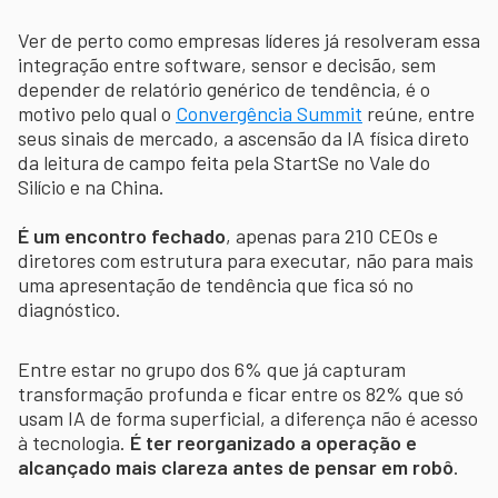
Ver de perto como empresas líderes já resolveram essa
integração entre software, sensor e decisão, sem
depender de relatório genérico de tendência, é o
motivo pelo qual o
Convergência Summit
reúne, entre
seus sinais de mercado, a ascensão da IA física direto
da leitura de campo feita pela StartSe no Vale do
Silício e na China.
É um encontro fechado
, apenas para 210 CEOs e
diretores com estrutura para executar, não para mais
uma apresentação de tendência que fica só no
diagnóstico.
Entre estar no grupo dos 6% que já capturam
transformação profunda e ficar entre os 82% que só
usam IA de forma superficial, a diferença não é acesso
à tecnologia.
É ter reorganizado a operação e
alcançado mais clareza antes de pensar em robô
.