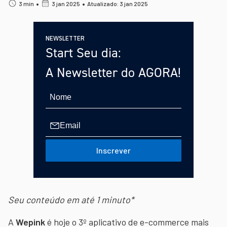
•
•
3 min
3 jan 2025
Atualizado: 3 jan 2025
NEWSLETTER
Start Seu dia:
A Newsletter do AGORA!
Inscrever
Seu conteúdo em até 1 minuto*
A
Wepink
é hoje o 3º aplicativo de e-commerce mais