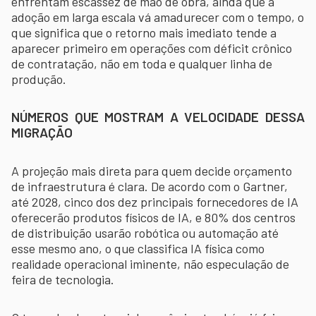
enfrentam escassez de mão de obra, ainda que a
adoção em larga escala vá amadurecer com o tempo, o
que significa que o retorno mais imediato tende a
aparecer primeiro em operações com déficit crônico
de contratação, não em toda e qualquer linha de
produção.
NÚMEROS QUE MOSTRAM A VELOCIDADE DESSA
MIGRAÇÃO
A projeção mais direta para quem decide orçamento
de infraestrutura é clara. De acordo com o Gartner,
até 2028, cinco dos dez principais fornecedores de IA
oferecerão produtos físicos de IA, e 80% dos centros
de distribuição usarão robótica ou automação até
esse mesmo ano, o que classifica IA física como
realidade operacional iminente, não especulação de
feira de tecnologia.