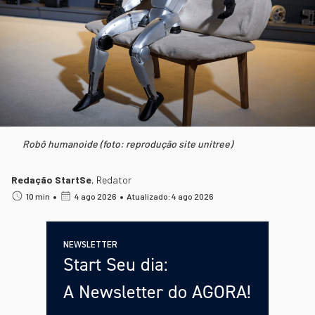
Robô humanoide (foto: reprodução site unitree)
Redação StartSe
,
Redator
•
•
10 min
4 ago 2026
Atualizado: 4 ago 2026
NEWSLETTER
Start Seu dia:
A Newsletter do AGORA!