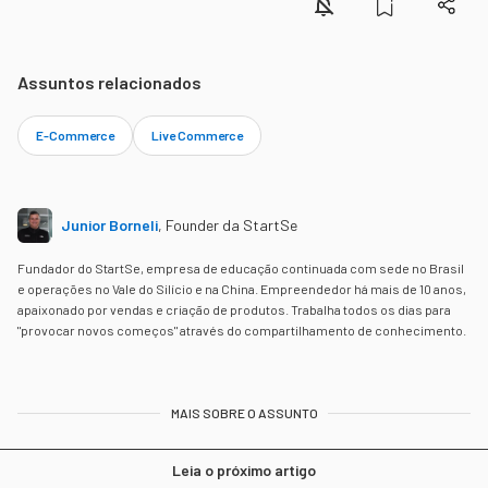
Assuntos relacionados
E-Commerce
Live Commerce
Junior Borneli
,
Founder da StartSe
Fundador do StartSe, empresa de educação continuada com sede no Brasil
e operações no Vale do Silício e na China. Empreendedor há mais de 10 anos,
apaixonado por vendas e criação de produtos. Trabalha todos os dias para
"provocar novos começos" através do compartilhamento de conhecimento.
MAIS SOBRE O ASSUNTO
Leia o próximo artigo