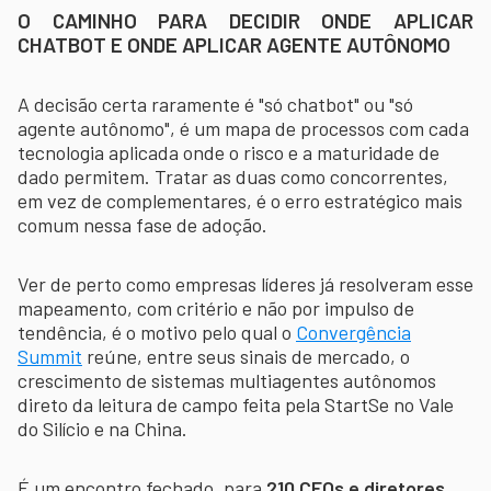
O CAMINHO PARA DECIDIR ONDE APLICAR
CHATBOT E ONDE APLICAR AGENTE AUTÔNOMO
A decisão certa raramente é "só chatbot" ou "só
agente autônomo", é um mapa de processos com cada
tecnologia aplicada onde o risco e a maturidade de
dado permitem. Tratar as duas como concorrentes,
em vez de complementares, é o erro estratégico mais
comum nessa fase de adoção.
Ver de perto como empresas líderes já resolveram esse
mapeamento, com critério e não por impulso de
tendência, é o motivo pelo qual o
Convergência
Summit
reúne, entre seus sinais de mercado, o
crescimento de sistemas multiagentes autônomos
direto da leitura de campo feita pela StartSe no Vale
do Silício e na China.
É um encontro fechado, para
210 CEOs e diretores