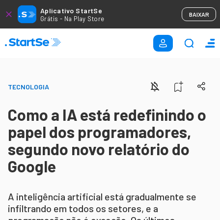
Aplicativo StartSe
BAIXAR
Grátis - Na Play Store
TECNOLOGIA
Como a IA está redefinindo o
papel dos programadores,
segundo novo relatório do
Google
A inteligência artificial está gradualmente se
infiltrando em todos os setores, e a
programação não é exceção. Os últimos