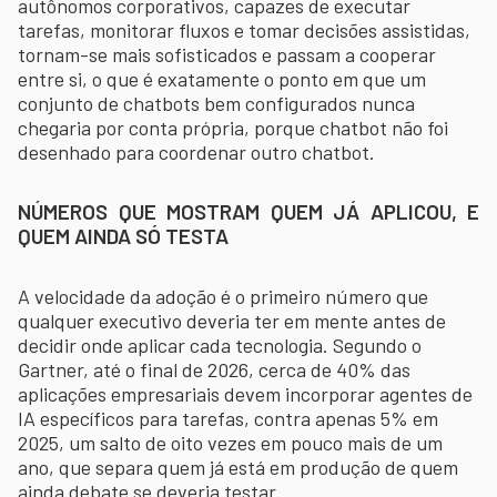
autônomos corporativos, capazes de executar
tarefas, monitorar fluxos e tomar decisões assistidas,
tornam-se mais sofisticados e passam a cooperar
entre si, o que é exatamente o ponto em que um
conjunto de chatbots bem configurados nunca
chegaria por conta própria, porque chatbot não foi
desenhado para coordenar outro chatbot.
NÚMEROS QUE MOSTRAM QUEM JÁ APLICOU, E
QUEM AINDA SÓ TESTA
A velocidade da adoção é o primeiro número que
qualquer executivo deveria ter em mente antes de
decidir onde aplicar cada tecnologia. Segundo o
Gartner, até o final de 2026, cerca de 40% das
aplicações empresariais devem incorporar agentes de
IA específicos para tarefas, contra apenas 5% em
2025, um salto de oito vezes em pouco mais de um
ano, que separa quem já está em produção de quem
ainda debate se deveria testar.