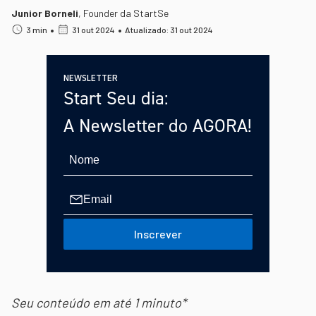
Junior Borneli
,
Founder da StartSe
•
•
3 min
31 out 2024
Atualizado: 31 out 2024
NEWSLETTER
Start Seu dia:
A Newsletter do AGORA!
Inscrever
Seu conteúdo em até 1 minuto*