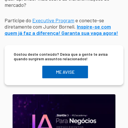
mercado?
Participe do
Executive Program
e conecte-se
diretamente com Junior Borneli.
Inspire-se com
quem já faz a diferença! Garanta sua vaga agora!
Gostou deste conteúdo? Deixa que a gente te avisa
quando surgirem assuntos relacionados!
ME AVISE