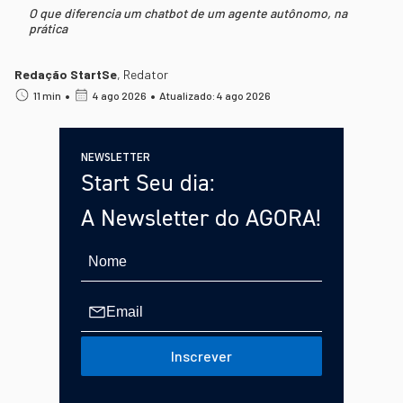
O que diferencia um chatbot de um agente autônomo, na
prática
Redação StartSe
,
Redator
•
•
11 min
4 ago 2026
Atualizado: 4 ago 2026
NEWSLETTER
Start Seu dia:
A Newsletter do AGORA!
Inscrever