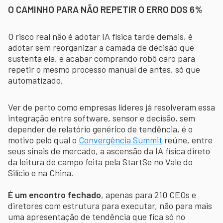
O CAMINHO PARA NÃO REPETIR O ERRO DOS 6%
O risco real não é adotar IA física tarde demais, é
adotar sem reorganizar a camada de decisão que
sustenta ela, e acabar comprando robô caro para
repetir o mesmo processo manual de antes, só que
automatizado.
Ver de perto como empresas líderes já resolveram essa
integração entre software, sensor e decisão, sem
depender de relatório genérico de tendência, é o
motivo pelo qual o
Convergência Summit
reúne, entre
seus sinais de mercado, a ascensão da IA física direto
da leitura de campo feita pela StartSe no Vale do
Silício e na China.
É um encontro fechado
, apenas para 210 CEOs e
diretores com estrutura para executar, não para mais
uma apresentação de tendência que fica só no