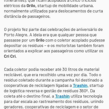
elétricos da
Grilo,
startup de mobilidade urbana,
normalmente utilizados para deslocamentos de curta
distância de passageiros.
O projeto fez parte das celebrações de aniversário de
Porto Alegre. A ideia era que qualquer pessoa que
passasse por um
Grilo
com o coletor acoplado pudesse
depositar os resíduos – e os motoristas também foram
orientados a explicar aos passageiros como utilizar os
Cri Cri.
Cada coletor podia receber até 30 litros de material
reciclável, que era recolhido uma vez por dia. Todo o
resíduo coletado durante a campanha foi destinado a
cooperativas de reciclagem ligadas a
Trashin,
startup
de logística reversa e gestão de resíduos 360º. Da
coleta até o destino final, a
Trashin
utiliza tecnologia
para dar escala ao rastreamento dos resíduos, unindo
geradores, cooperativas de reciclagem e o setor de