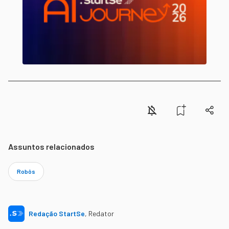
Assuntos relacionados
Robôs
Redação StartSe
,
Redator