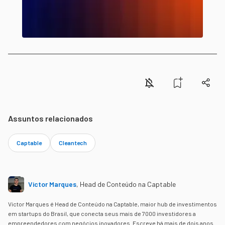
Assuntos relacionados
Captable
Cleantech
Victor Marques
,
Head de Conteúdo na Captable
Victor Marques é Head de Conteúdo na Captable, maior hub de investimentos
em startups do Brasil, que conecta seus mais de 7000 investidores a
empreendedores com negócios inovadores. Escreve há mais de dois anos