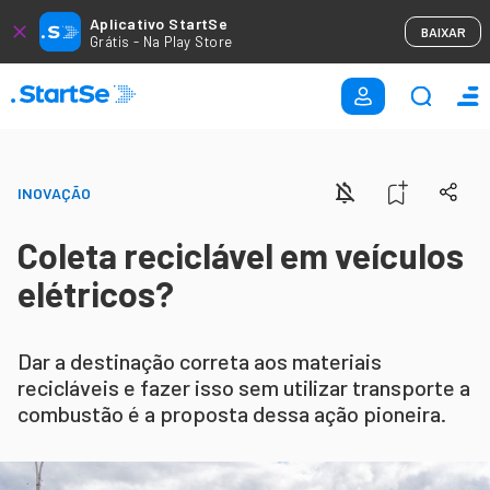
Aplicativo StartSe
BAIXAR
Grátis - Na Play Store
INOVAÇÃO
Coleta reciclável em veículos
elétricos?
Dar a destinação correta aos materiais
recicláveis e fazer isso sem utilizar transporte a
combustão é a proposta dessa ação pioneira.