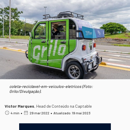
coleta-reciclavel-em-veiculos-eletricos (Foto:
Grilo/Divulgação).
Victor Marques
,
Head de Conteúdo na Captable
•
•
4 min
29 mar 2022
Atualizado: 19 mai 2023