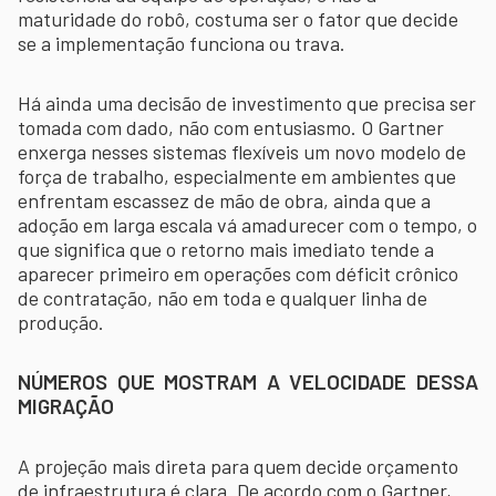
maturidade do robô, costuma ser o fator que decide
se a implementação funciona ou trava.
Há ainda uma decisão de investimento que precisa ser
tomada com dado, não com entusiasmo. O Gartner
enxerga nesses sistemas flexíveis um novo modelo de
força de trabalho, especialmente em ambientes que
enfrentam escassez de mão de obra, ainda que a
adoção em larga escala vá amadurecer com o tempo, o
que significa que o retorno mais imediato tende a
aparecer primeiro em operações com déficit crônico
de contratação, não em toda e qualquer linha de
produção.
NÚMEROS QUE MOSTRAM A VELOCIDADE DESSA
MIGRAÇÃO
A projeção mais direta para quem decide orçamento
de infraestrutura é clara. De acordo com o Gartner,