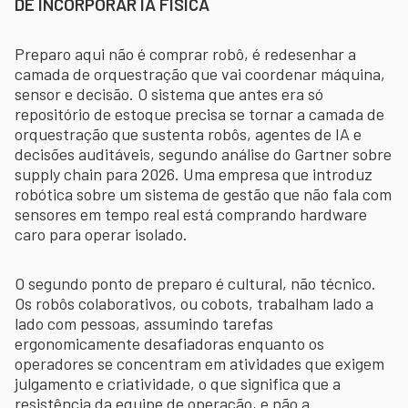
DE INCORPORAR IA FÍSICA
Preparo aqui não é comprar robô, é redesenhar a
camada de orquestração que vai coordenar máquina,
sensor e decisão. O sistema que antes era só
repositório de estoque precisa se tornar a camada de
orquestração que sustenta robôs, agentes de IA e
decisões auditáveis, segundo análise do Gartner sobre
supply chain para 2026. Uma empresa que introduz
robótica sobre um sistema de gestão que não fala com
sensores em tempo real está comprando hardware
caro para operar isolado.
O segundo ponto de preparo é cultural, não técnico.
Os robôs colaborativos, ou cobots, trabalham lado a
lado com pessoas, assumindo tarefas
ergonomicamente desafiadoras enquanto os
operadores se concentram em atividades que exigem
julgamento e criatividade, o que significa que a
resistência da equipe de operação, e não a