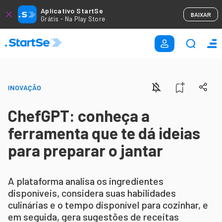
Aplicativo StartSe
BAIXAR
Grátis - Na Play Store
INOVAÇÃO
ChefGPT: conheça a
ferramenta que te dá ideias
para preparar o jantar
A plataforma analisa os ingredientes
disponíveis, considera suas habilidades
culinárias e o tempo disponível para cozinhar, e
em seguida, gera sugestões de receitas