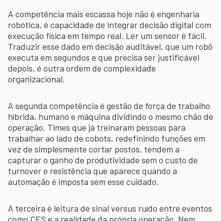
A competência mais escassa hoje não é engenharia
robótica, é capacidade de integrar decisão digital com
execução física em tempo real. Ler um sensor é fácil.
Traduzir esse dado em decisão auditável, que um robô
executa em segundos e que precisa ser justificável
depois, é outra ordem de complexidade
organizacional.
A segunda competência é gestão de força de trabalho
híbrida, humano e máquina dividindo o mesmo chão de
operação. Times que já treinaram pessoas para
trabalhar ao lado de cobots, redefinindo funções em
vez de simplesmente cortar postos, tendem a
capturar o ganho de produtividade sem o custo de
turnover e resistência que aparece quando a
automação é imposta sem esse cuidado.
A terceira é leitura de sinal versus ruído entre eventos
como CES e a realidade da própria operação. Nem