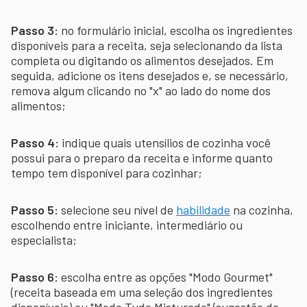
Passo 3:
no formulário inicial, escolha os ingredientes
disponíveis para a receita, seja selecionando da lista
completa ou digitando os alimentos desejados. Em
seguida, adicione os itens desejados e, se necessário,
remova algum clicando no "x" ao lado do nome dos
alimentos;
Passo 4:
indique quais utensílios de cozinha você
possui para o preparo da receita e informe quanto
tempo tem disponível para cozinhar;
Passo 5:
selecione seu nível de
habilidade
na cozinha,
escolhendo entre iniciante, intermediário ou
especialista;
Passo 6:
escolha entre as opções "Modo Gourmet"
(receita baseada em uma seleção dos ingredientes
disponíveis) ou "Modo Tudo Misturado" (sugestão de