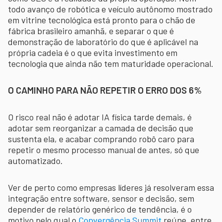
todo avanço de robótica e veículo autônomo mostrado
em vitrine tecnológica está pronto para o chão de
fábrica brasileiro amanhã, e separar o que é
demonstração de laboratório do que é aplicável na
própria cadeia é o que evita investimento em
tecnologia que ainda não tem maturidade operacional.
O CAMINHO PARA NÃO REPETIR O ERRO DOS 6%
O risco real não é adotar IA física tarde demais, é
adotar sem reorganizar a camada de decisão que
sustenta ela, e acabar comprando robô caro para
repetir o mesmo processo manual de antes, só que
automatizado.
Ver de perto como empresas líderes já resolveram essa
integração entre software, sensor e decisão, sem
depender de relatório genérico de tendência, é o
motivo pelo qual o
Convergência Summit
reúne, entre