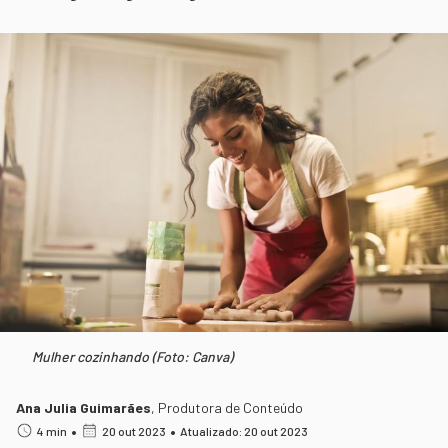
Mulher cozinhando (Foto: Canva)
Ana Julia Guimarães
,
Produtora de Conteúdo
•
•
4 min
20 out 2023
Atualizado: 20 out 2023