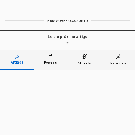
MAIS SOBRE O ASSUNTO
Leia o próximo artigo
Artigos
Eventos
TECNOLOGIA
AI Tools
Para você
Chatbot ou Agentes
Autônomos: qual a diferença
e como aplicar no seu
negócio
A confusão na definição custa caro para quem