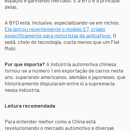
espaços e ganhando mercado. E a BYD é a principal
delas.
A BYD está, inclusive, especializando-se em nichos.
Ela lançou recentemente o modelo E7, criado
especificamente para motoristas de aplicativos.
O
sedã, cheio de tecnologia, custa menos que um Fiat
Mobi.
Por que importa?
A indústria automotiva chinesa
tornou-se a número 1 em exportação de carros neste
ano, superando americanos, alemães e japoneses, que
historicamente disputaram entre si a supremacia
nessa indústria.
Leitura recomendada
Para entender melhor como a China está
revolucionando o mercado automotivo e diversas