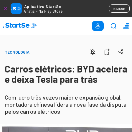
Aplicativo StartSe
BAIXAR
Grátis - Na Play Store
TECNOLOGIA
Carros elétricos: BYD acelera
e deixa Tesla para trás
Com lucro três vezes maior e expansão global,
montadora chinesa lidera a nova fase da disputa
pelos carros elétricos