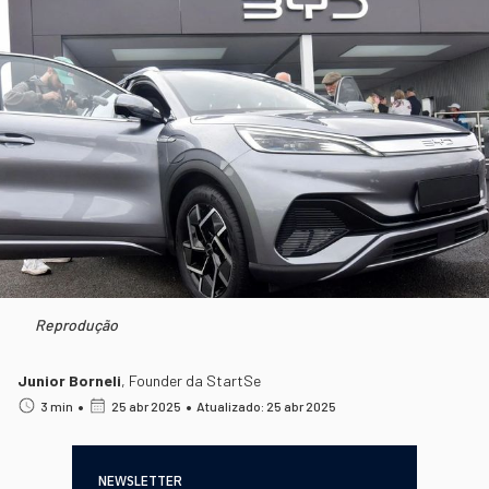
Reprodução
Junior Borneli
,
Founder da StartSe
•
•
3 min
25 abr 2025
Atualizado: 25 abr 2025
NEWSLETTER