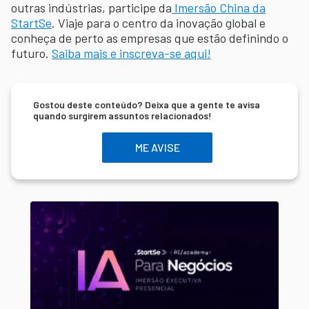
outras indústrias, participe da
Imersão China da
StartSe
. Viaje para o centro da inovação global e
conheça de perto as empresas que estão definindo o
futuro.
Saiba mais e inscreva-se aqui!
Gostou deste conteúdo? Deixa que a gente te avisa
quando surgirem assuntos relacionados!
ME AVISE