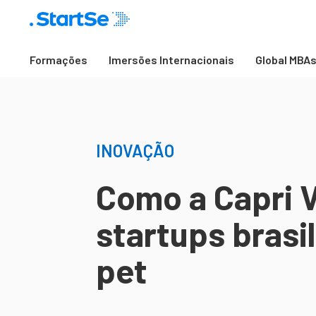
Formações
Imersões Internacionais
Global MBA
INOVAÇÃO
Como a Capri V
startups brasi
pet