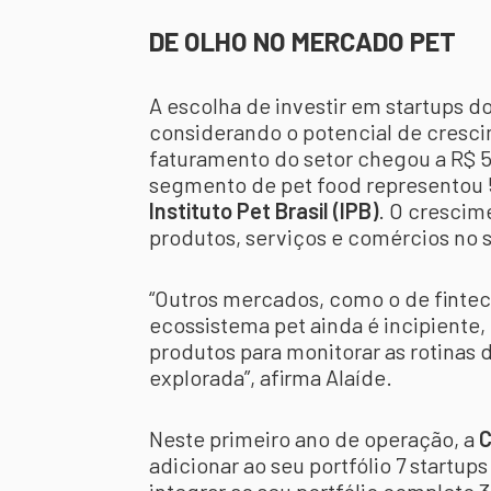
DE OLHO NO MERCADO PET
A escolha de investir em startups d
considerando o potencial de cresc
faturamento do setor chegou a R$ 5
segmento de pet food representou 
Instituto Pet Brasil (IPB)
. O crescim
produtos, serviços e comércios no 
“Outros mercados, como o de fintech
ecossistema pet ainda é incipiente
produtos para monitorar as rotinas do
explorada”, afirma Alaíde.
Neste primeiro ano de operação, a
C
adicionar ao seu portfólio 7 startu