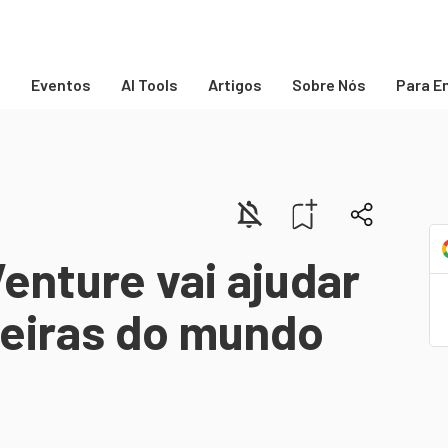
s
Eventos
AI Tools
Artigos
Sobre Nós
Para E
enture vai ajudar
leiras do mundo