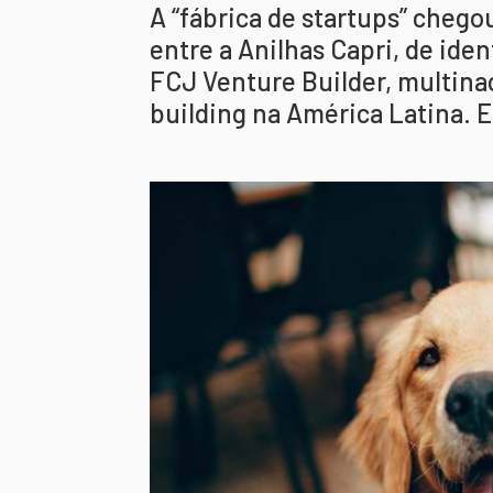
A “fábrica de startups” chego
entre a Anilhas Capri, de iden
FCJ Venture Builder, multina
building na América Latina. 