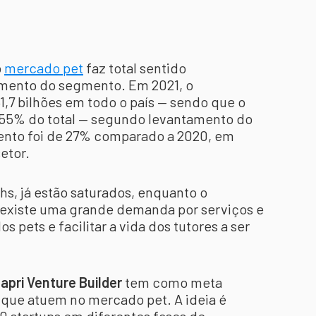
o
mercado pet
faz total sentido
imento do segmento. Em 2021, o
1,7 bilhões em todo o país — sendo que o
55% do total — segundo levantamento do
ento foi de 27% comparado a 2020, em
setor.
s, já estão saturados, enquanto o
, existe uma grande demanda por serviços e
s pets e facilitar a vida dos tutores a ser
apri Venture Builder
tem como meta
ps que atuem no mercado pet. A ideia é