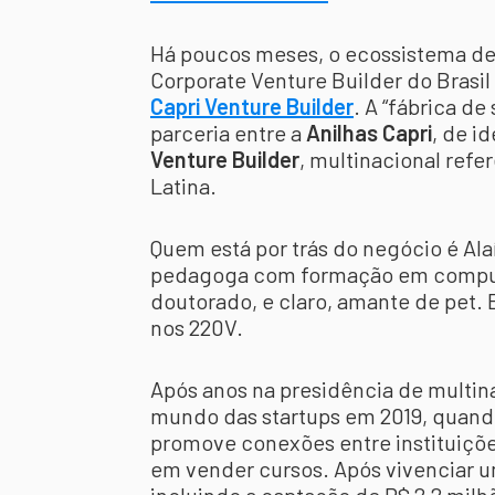
Há poucos meses, o ecossistema de 
Corporate Venture Builder do Brasi
Capri Venture Builder
. A “fábrica d
parceria entre a
Anilhas Capri
, de i
Venture Builder
, multinacional ref
Latina.
Quem está por trás do negócio é Al
pedagoga com formação em comput
doutorado, e claro, amante de pet. 
nos 220V.
Após anos na presidência de multin
mundo das startups em 2019, quan
promove conexões entre instituiçõe
em vender cursos. Após vivenciar u