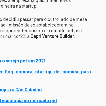
es, a empresária quis trilhar novos
lheira na startup.
o decidiu passar para o outro lado da mesa
 fácil missão de se estabelecerem no
 o empreendedorismo e o mundo pet para
 em março/22, a
Capri Venture Builder
.
 o varejo pet em 2021
ee.Dog compra startup de comida para
ompra a Cão Cidadão
 tecnologia no mercado pet