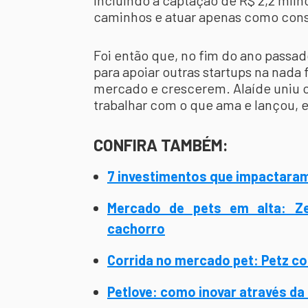
incluindo a captação de R$ 2,2 milhõ
caminhos e atuar apenas como conse
Foi então que, no fim do ano passad
para apoiar outras startups na nada
mercado e crescerem. Alaíde uniu
trabalhar com o que ama e lançou,
CONFIRA TAMBÉM:
7 investimentos que impactaram
Mercado de pets em alta: Z
cachorro
Corrida no mercado pet: Petz c
Petlove: como inovar através da