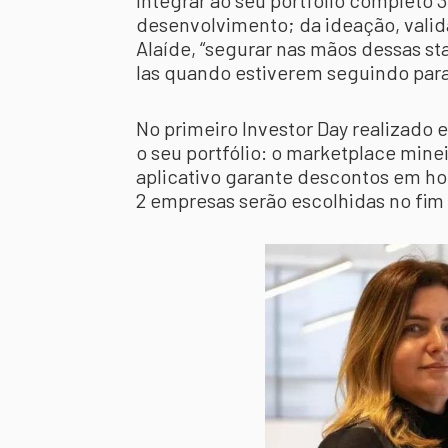
integrar ao seu portfólio completo 
desenvolvimento; da ideação, valid
Alaíde, “segurar nas mãos dessas st
las quando estiverem seguindo para 
No primeiro Investor Day realizado e
o seu portfólio: o marketplace mine
aplicativo garante descontos em ho
2 empresas serão escolhidas no fim