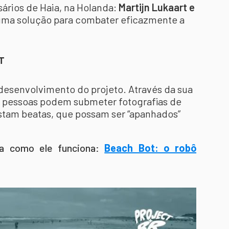
sários de Haia, na Holanda:
Martijn Lukaart e
uma solução para combater eficazmente a
T
desenvolvimento do projeto. Através da sua
s pessoas podem submeter fotografias de
istam beatas, que possam ser “apanhados”
da como ele funciona:
Beach Bot: o robô