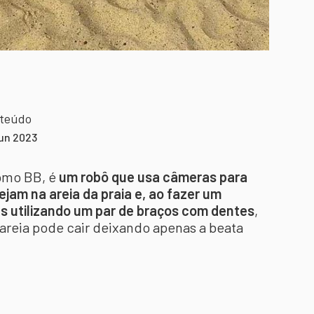
nteúdo
jun 2023
omo BB, é
um robô que usa câmeras para
ejam na areia da praia e, ao fazer um
s utilizando um par de braços com dentes
,
areia pode cair deixando apenas a beata