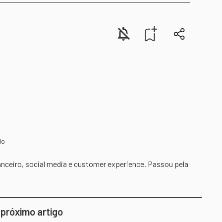
do
anceiro, social media e customer experience. Passou pela
 próximo artigo