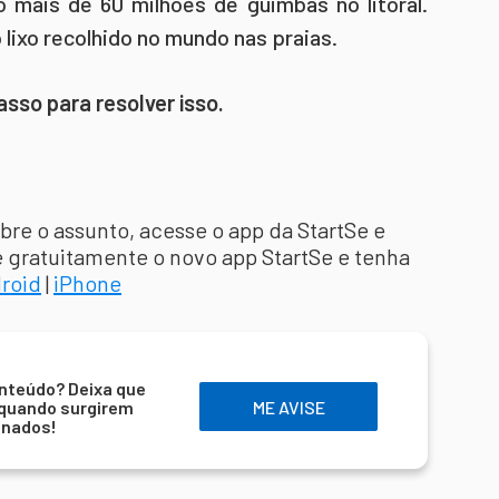
 mais de 60 milhões de guimbas no litoral.
 lixo recolhido no mundo nas praias.
sso para resolver isso.
re o assunto, acesse o app da StartSe e
e gratuitamente o novo app StartSe e tenha
roid
|
iPhone
nteúdo? Deixa que
 quando surgirem
ME AVISE
onados!