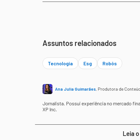
Assuntos relacionados
Tecnologia
Esg
Robôs
Ana Julia Guimarães
,
Produtora de Conteú
Jornalista. Possui experiência no mercado fin
XP Inc.
Leia o