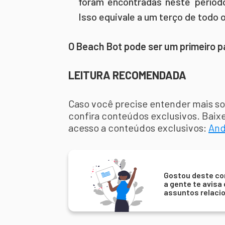
foram encontradas neste período
Isso equivale a um terço de todo o
O Beach Bot pode ser um primeiro pa
LEITURA RECOMENDADA
Caso você precise entender mais sob
confira conteúdos exclusivos. Baix
acesso a conteúdos exclusivos:
And
Gostou deste co
a gente te avisa
assuntos relaci