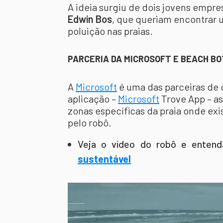
A ideia surgiu de dois jovens empre
Edwin Bos
, que queriam encontrar 
poluição nas praias.
PARCERIA DA MICROSOFT E BEACH BO
A
Microsoft
é uma das parceiras de 
aplicação –
Microsoft
Trove App – a
zonas específicas da praia onde ex
pelo robô.
Veja o vídeo do robô e enten
sustentável