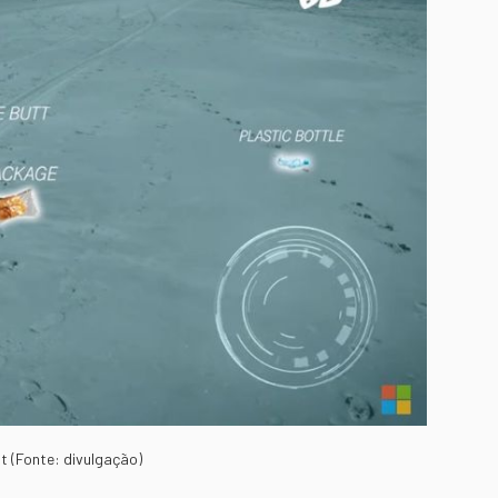
t (Fonte: divulgação)