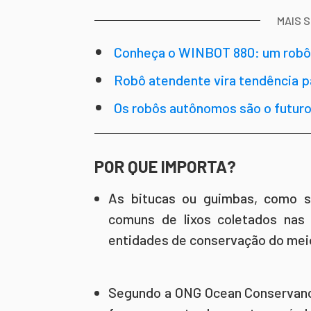
MAIS 
Conheça o WINBOT 880: um robô 
Robô atendente vira tendência p
Os robôs autônomos são o futuro
POR QUE IMPORTA?
As bitucas ou guimbas, como s
comuns de lixos coletados na
entidades de conservação do mei
Segundo a ONG Ocean Conservancy