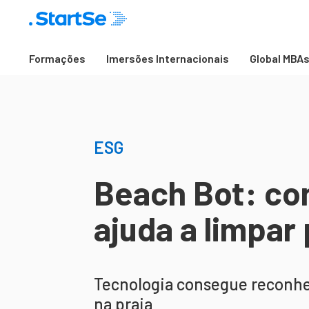
Formações
Imersões Internacionais
Global MBA
ESG
Beach Bot: co
ajuda a limpar 
Tecnologia consegue reconhec
na praia