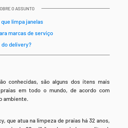
SOBRE O ASSUNTO
que limpa janelas
ara marcas de serviço
 do delivery?
ão conhecidas, são alguns dos itens mais
s praias em todo o mundo, de acordo com
o ambiente.
, que atua na limpeza de praias há 32 anos,