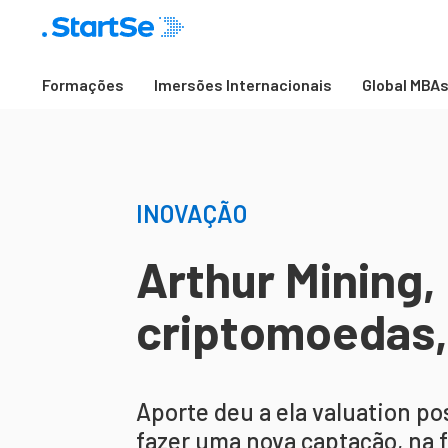
Formações
Imersões Internacionais
Global MBA
INOVAÇÃO
Arthur Mining,
criptomoedas,
Aporte deu a ela valuation po
fazer uma nova captação, na f