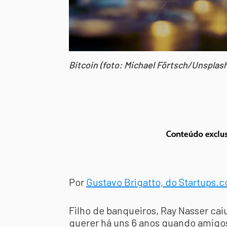
Bitcoin (foto: Michael Förtsch/Unsplash
Por
Gustavo Brigatto, do Startups.
Filho de banqueiros, Ray Nasser c
querer há uns 6 anos quando amigo