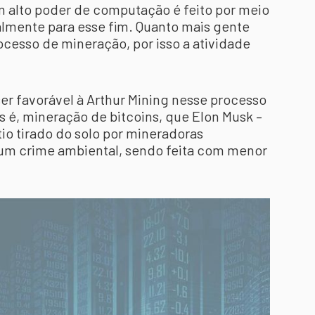
 alto poder de computação é feito por meio
lmente para esse fim. Quanto mais gente
rocesso de mineração, por isso a atividade
er favorável à Arthur Mining nesse processo
 é, mineração de bitcoins, que Elon Musk –
io tirado do solo por mineradoras
a um crime ambiental, sendo feita com menor