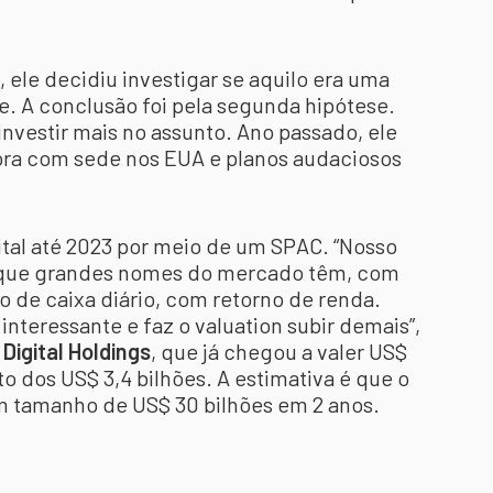
 ele decidiu investigar se aquilo era uma
e. A conclusão foi pela segunda hipótese.
investir mais no assunto. Ano passado, ele
ora com sede nos EUA e planos audaciosos
ital até 2023 por meio de um SPAC. “Nosso
 que grandes nomes do mercado têm, com
 de caixa diário, com retorno de renda.
interessante e faz o valuation subir demais”,
Digital Holdings
, que já chegou a valer US$
to dos US$ 3,4 bilhões. A estimativa é que o
 tamanho de US$ 30 bilhões em 2 anos.