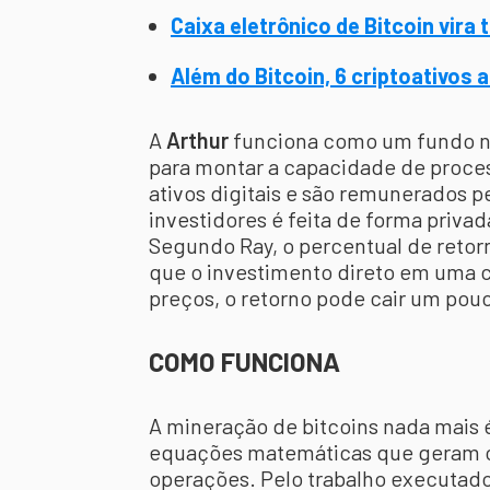
Caixa eletrônico de Bitcoin vira 
Além do Bitcoin, 6 criptoativos
A
Arthur
funciona como um fundo no
para montar a capacidade de proce
ativos digitais e são remunerados p
investidores é feita de forma priva
Segundo Ray, o percentual de retorn
que o investimento direto em uma c
preços, o retorno pode cair um pouc
COMO FUNCIONA
A mineração de bitcoins nada mais 
equações matemáticas que geram o
operações. Pelo trabalho executa