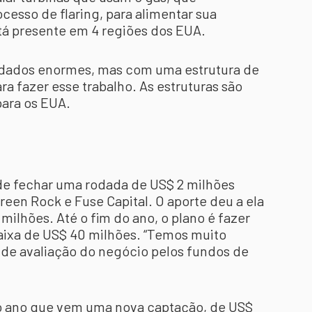
esso de flaring, para alimentar sua
stá presente em 4 regiões dos EUA.
dados enormes, mas com uma estrutura de
a fazer esse trabalho. As estruturas são
para os EUA.
de fechar uma rodada de US$ 2 milhões
Green Rock e Fuse Capital. O aporte deu a ela
ilhões. Até o fim do ano, o plano é fazer
aixa de US$ 40 milhões. “Temos muito
 de avaliação do negócio pelos fundos de
no ano que vem uma nova captação, de US$