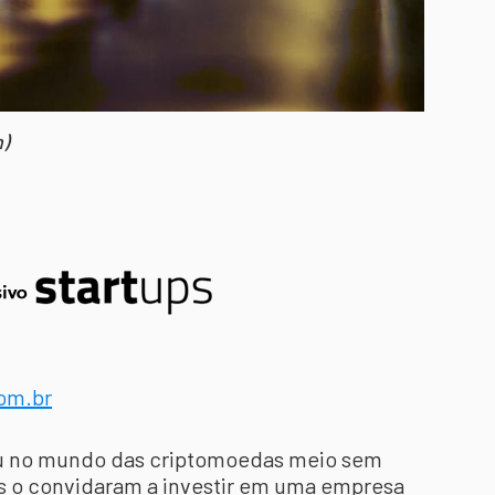
)
com.br
aiu no mundo das criptomoedas meio sem
s o convidaram a investir em uma empresa