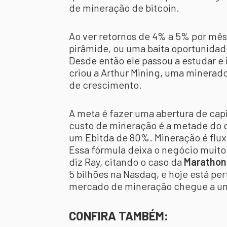
de mineração de bitcoin.
Ao ver retornos de 4% a 5% por mês,
pirâmide, ou uma baita oportunidad
Desde então ele passou a estudar e 
criou a Arthur Mining, uma minerad
de crescimento.
A meta é fazer uma abertura de cap
custo de mineração é a metade do
um Ebitda de 80%. Mineração é fluxo
Essa fórmula deixa o negócio muito 
diz Ray, citando o caso da
Marathon 
5 bilhões na Nasdaq, e hoje está per
mercado de mineração chegue a um
CONFIRA TAMBÉM: