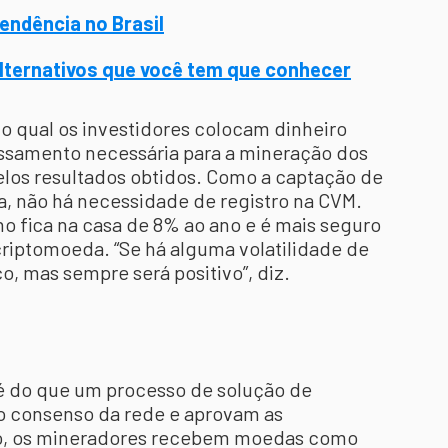
tendência no Brasil
 alternativos que você tem que conhecer
 qual os investidores colocam dinheiro
ssamento necessária para a mineração dos
elos resultados obtidos. Como a captação de
da, não há necessidade de registro na CVM.
o fica na casa de 8% ao ano e é mais seguro
riptomoeda. “Se há alguma volatilidade de
o, mas sempre será positivo”, diz.
é do que um processo de solução de
 consenso da rede e aprovam as
do, os mineradores recebem moedas como