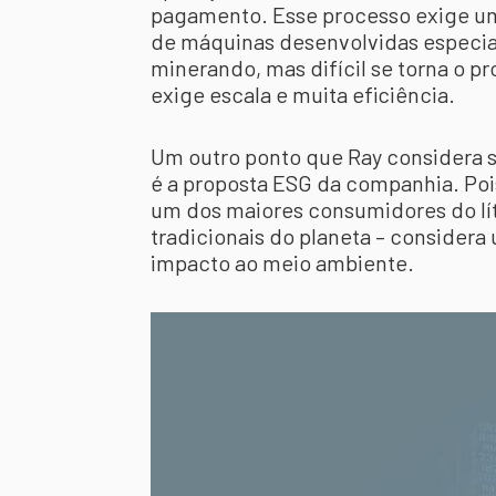
pagamento. Esse processo exige um
de máquinas desenvolvidas especia
minerando, mas difícil se torna o p
exige escala e muita eficiência.
Um outro ponto que Ray considera s
é a proposta ESG da companhia. Pois
um dos maiores consumidores do lít
tradicionais do planeta – consider
impacto ao meio ambiente.