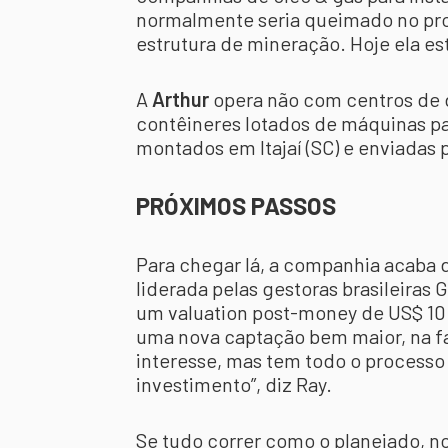
normalmente seria queimado no proc
estrutura de mineração. Hoje ela e
A
Arthur
opera não com centros de 
contêineres lotados de máquinas par
montados em Itajaí (SC) e enviadas 
PRÓXIMOS PASSOS
Para chegar lá, a companhia acaba 
liderada pelas gestoras brasileiras 
um valuation post-money de US$ 10 m
uma nova captação bem maior, na f
interesse, mas tem todo o processo
investimento”, diz Ray.
Se tudo correr como o planejado, 