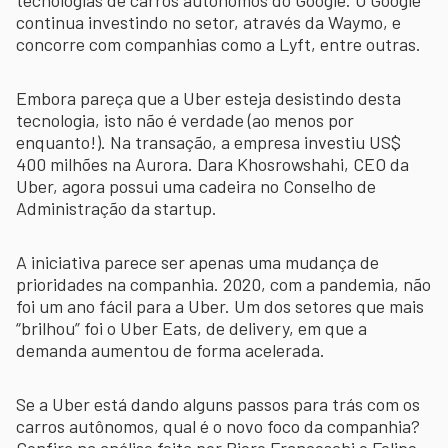
continua investindo no setor, através da Waymo, e
concorre com companhias como a Lyft, entre outras.
Embora pareça que a Uber esteja desistindo desta
tecnologia, isto não é verdade (ao menos por
enquanto!). Na transação, a empresa investiu US$
400 milhões na Aurora. Dara Khosrowshahi, CEO da
Uber, agora possui uma cadeira no Conselho de
Administração da startup.
A iniciativa parece ser apenas uma mudança de
prioridades na companhia. 2020, com a pandemia, não
foi um ano fácil para a Uber. Um dos setores que mais
“brilhou” foi o Uber Eats, de delivery, em que a
demanda aumentou de forma acelerada.
Se a Uber está dando alguns passos para trás com os
carros autônomos, qual é o novo foco da companhia?
Confira na análise feita por Piero Franceschi e Felipe