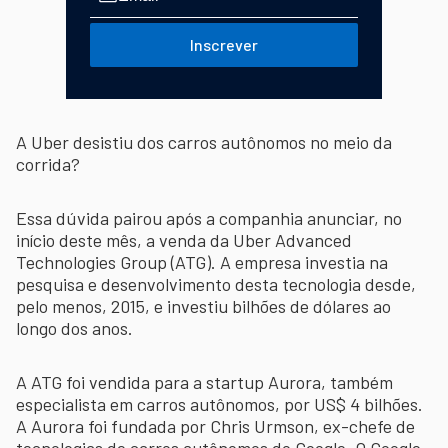
Inscrever
A Uber desistiu dos carros autônomos no meio da
corrida?
Essa dúvida pairou após a companhia anunciar, no
início deste mês, a venda da Uber Advanced
Technologies Group (ATG). A empresa investia na
pesquisa e desenvolvimento desta tecnologia desde,
pelo menos, 2015, e investiu bilhões de dólares ao
longo dos anos.
A ATG foi vendida para a startup Aurora, também
especialista em carros autônomos, por US$ 4 bilhões.
A Aurora foi fundada por Chris Urmson, ex-chefe de
tecnologias de carros autônomos do Google. O Google