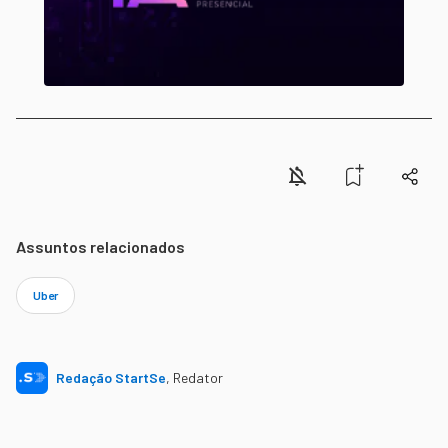
Assuntos relacionados
Uber
Redação StartSe
,
Redator