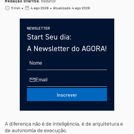
Redação StartSe
,
Redator
•
•
11 min
4 ago 2026
Atualizado: 4 ago 2026
NEWSLETTER
Start Seu dia:
A Newsletter do AGORA!
Inscrever
A diferença não é de inteligência, é de arquitetura e
de autonomia de execução.