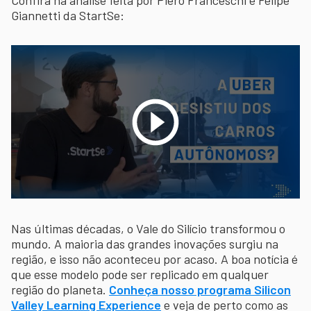
Giannetti da StartSe:
Nas últimas décadas, o Vale do Silício transformou o
mundo. A maioria das grandes inovações surgiu na
região, e isso não aconteceu por acaso. A boa notícia é
que esse modelo pode ser replicado em qualquer
região do planeta.
Conheça nosso programa Silicon
Valley Learning Experience
e veja de perto como as