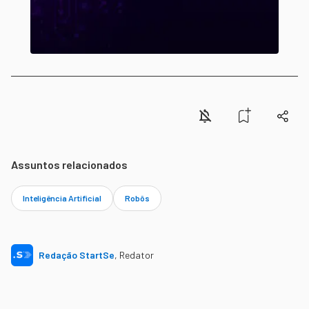
Assuntos relacionados
Inteligência Artificial
Robôs
Redação StartSe
,
Redator