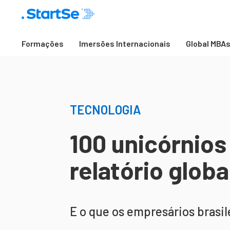
Formações
Imersões Internacionais
Global MBA
TECNOLOGIA
100 unicórnios
relatório globa
E o que os empresários brasi