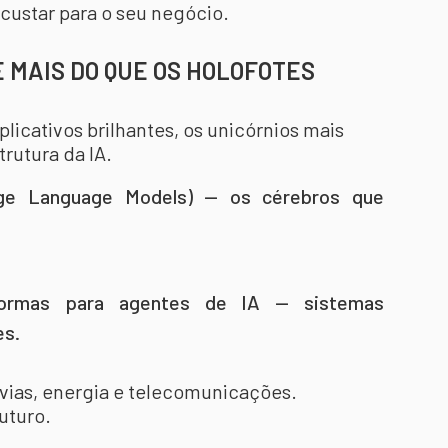
 custar para o seu negócio.
E MAIS DO QUE OS HOLOFOTES
icativos brilhantes, os unicórnios mais
trutura da IA.
rge Language Models) — os cérebros que
aformas para agentes de IA — sistemas
es.
vias, energia e telecomunicações.
uturo.