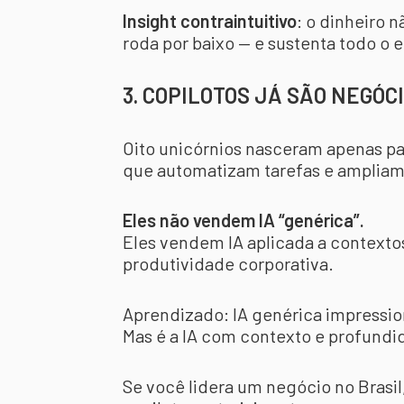
Insight contraintuitivo
: o dinheiro n
roda por baixo — e sustenta todo o 
3. COPILOTOS JÁ SÃO NEGÓC
Oito unicórnios nasceram apenas par
que automatizam tarefas e ampliam 
Eles não vendem IA “genérica”.
Eles vendem IA aplicada a contextos
produtividade corporativa.
Aprendizado: IA genérica impressio
Mas é a IA com contexto e profundid
Se você lidera um negócio no Brasil