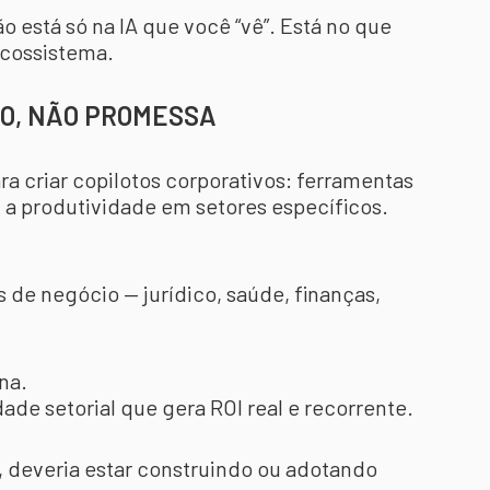
ão está só na IA que você “vê”. Está no que
ecossistema.
IO, NÃO PROMESSA
a criar copilotos corporativos: ferramentas
a produtividade em setores específicos.
 de negócio — jurídico, saúde, finanças,
na.
ade setorial que gera ROI real e recorrente.
, deveria estar construindo ou adotando