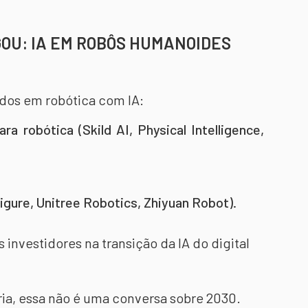
GOU: IA EM ROBÔS HUMANOIDES
ados em robótica com IA:
a robótica (Skild AI, Physical Intelligence,
gure, Unitree Robotics, Zhiyuan Robot).
s investidores na transição da IA do digital
stria, essa não é uma conversa sobre 2030.