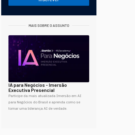
MAIS SOBRE O ASSUNTO
IA para Negócios - Imersão
Executiva Presencial
Participe da mais atualizada Imersão em AI
para Negócios do Brasil e aprenda como se
tornar uma liderança AI de verdade.