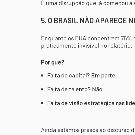
É uma disrupção que já começou a s
5. O BRASIL NÃO APARECE 
Enquanto os EUA concentram 76% de
praticamente invisível no relatório.
Por quê?
Falta de capital? Em parte.
Falta de talento? Não.
Falta de visão estratégica nas li
Ainda estamos presos ao discurso d