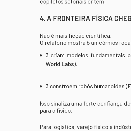
copilotos setoriais ontem.
4. A FRONTEIRA FÍSICA CHE
Não é mais ficção científica.
O relatório mostra 6 unicórnios foc
3 criam modelos fundamentais par
World Labs).
3 constroem robôs humanoides (Fi
Isso sinaliza uma forte confiança do
para o físico.
Para logística, varejo físico e indú