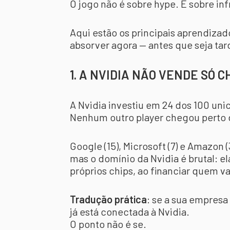
O jogo não é sobre hype. É sobre in
Aqui estão os principais aprendizad
absorver agora — antes que seja tar
1. A NVIDIA NÃO VENDE SÓ 
A Nvidia investiu em 24 dos 100 uni
Nenhum outro player chegou perto 
Google (15), Microsoft (7) e Amazon
mas o domínio da Nvidia é brutal: e
próprios chips, ao financiar quem va
Tradução prática
: se a sua empresa 
já está conectada à Nvidia.
O ponto não é se.