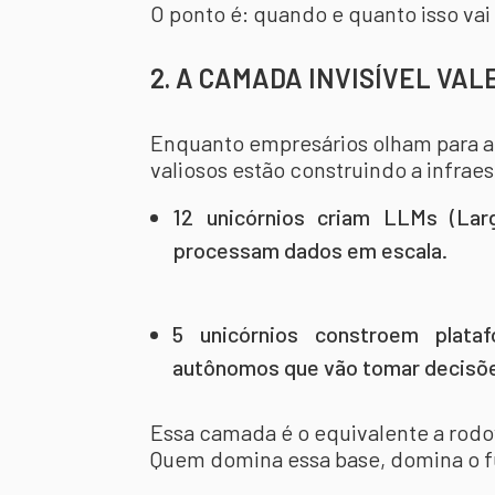
O ponto é: quando e quanto isso vai
2. A CAMADA INVISÍVEL VAL
Enquanto empresários olham para apl
valiosos estão construindo a infraes
12 unicórnios criam LLMs (La
processam dados em escala.
5 unicórnios constroem plat
autônomos que vão tomar decisõ
Essa camada é o equivalente a rodo
Quem domina essa base, domina o f