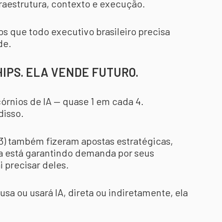
fraestrutura, contexto e execução.
os que todo executivo brasileiro precisa
de.
CHIPS. ELA VENDE FUTURO.
córnios de IA — quase 1 em cada 4.
disso.
 (3) também fizeram apostas estratégicas,
la está garantindo demanda por seus
i precisar deles.
usa ou usará IA, direta ou indiretamente, ela