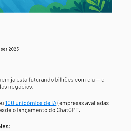
 set 2025
m já está faturando bilhões com ela — e
dos negócios.
eou
100 unicórnios de IA
(empresas avaliadas
desde o lançamento do ChatGPT.
ples: